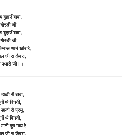
य दुहाउँ बाबा,
गोरङी जी,
य दुहाउँ बाबा,
गोरङी जी,
िमाऊ थाने खीर रे,
 जी रा कँवरा,
ट पधारो जी।।
 डाळी री बाबा,
नों थे विनती,
 डाळी री प्रभु,
नों थे विनती,
भाटी गुण गाय रे,
 जी रा कँवरा,