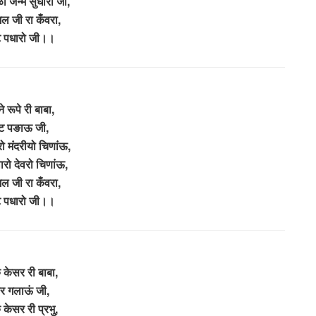
ो जन्म सुधारो जी,
 जी रा कँवरा,
ट पधारो जी।।
े रूपे री बाबा,
ंट पङाऊ जी,
ो मंदरीयो चिणांऊ,
ारो देवरो चिणांऊ,
 जी रा कँवरा,
ट पधारो जी।।
ु केसर री बाबा,
ार गलाऊं जी,
ु केसर री प्रभु,