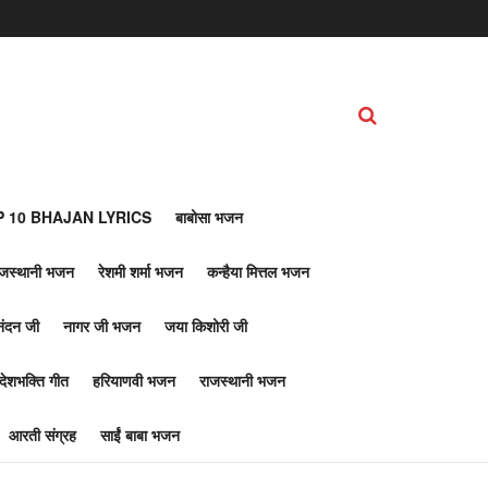
 10 BHAJAN LYRICS
बाबोसा भजन
ाजस्थानी भजन
रेशमी शर्मा भजन
कन्हैया मित्तल भजन
नंदन जी
नागर जी भजन
जया किशोरी जी
देशभक्ति गीत
हरियाणवी भजन
राजस्थानी भजन
आरती संग्रह
साईं बाबा भजन