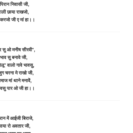
 पिरान निवासी जी,
वाली छाया राखजो,
 करजो जी ए मां हा।।
ुर सु ओ मनीष सीरवी*,
ाव सु बनावे जी,
लू* वालो गावे भावसु,
जुग चरना मे राखो जी,
ाज मां थाने मनावें,
भवसु पार ओ जी हा।।
रान में आईजी बिराजे,
माया रो अवतार जी,