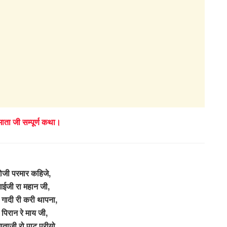
ाता जी सम्पूर्ण कथा।
दोजी परमार कहिजे,
ईजी रा महान जी,
 गादी री करी थापना,
 पिरान रे माय जी,
ताजी रो पाट पुरीयो,