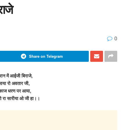
राजे
0
Share on Telegram
रान में आईजी बिराजे,
माया रो अवतार जी,
े काज धरण पर आया,
ो रा सारीया ओ जी हा।।