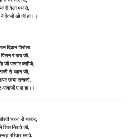
ं री वेला पधारो,
ो ने देवजो ओ जी हा।।
तमान दिवान पिरोसा,
 पिरान रे माय जी,
ंह जी परमार कहीजे,
ताजी रो ध्यान जी,
ऊपर छाया राखजो,
र आवाजों ए मां हा।।
 सीरवी चरना रो चाकर,
े शिश निवावे जी,
म्बड़ परिवार ध्यावे,