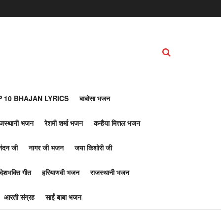
 10 BHAJAN LYRICS
बाबोसा भजन
ाजस्थानी भजन
रेशमी शर्मा भजन
कन्हैया मित्तल भजन
नंदन जी
नागर जी भजन
जया किशोरी जी
देशभक्ति गीत
हरियाणवी भजन
राजस्थानी भजन
आरती संग्रह
साईं बाबा भजन