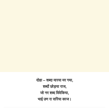
दोहा – शब्दा मारया मर गया,
शब्दों छोड़या राज,
जो नर शब्द विवेकिया,
भाई उण रा सरिया काज।