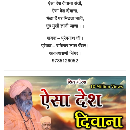
ऐसा देश दीवाना संतों,
ऐसा देश दीवाना,
भेळा हैं पर भिळता नाही,
गुरु मुखी ज्ञानी जाणा।।
गायक – प्रेमनाथ जी।
प्रेषक – रामेश्वर लाल पँवार।
आकाशवाणी सिंगर।
9785126052