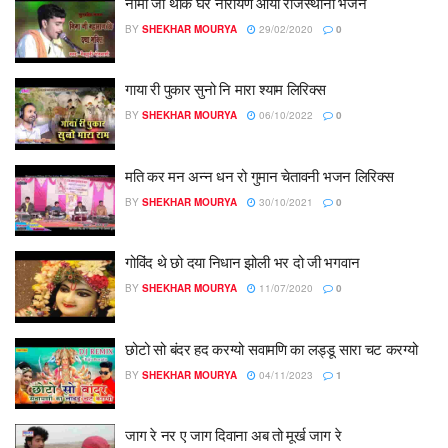
नीमा जी थाके घर नारायण आयो राजस्थानी भजन
BY
SHEKHAR MOURYA
29/02/2020
0
गाया री पुकार सुनो नि मारा श्याम लिरिक्स
BY
SHEKHAR MOURYA
06/10/2022
0
मति कर मन अन्न धन रो गुमान चेतावनी भजन लिरिक्स
BY
SHEKHAR MOURYA
30/10/2021
0
गोविंद थे छो दया निधान झोली भर दो जी भगवान
BY
SHEKHAR MOURYA
11/07/2020
0
छोटो सो बंदर हद करग्यो सवामणि का लड्डू सारा चट करग्यो
BY
SHEKHAR MOURYA
04/11/2023
1
जाग रे नर ए जाग दिवाना अब तो मूर्ख जाग रे