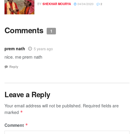
BY
SHEKHAR MOURYA
04/04/2020
2
Comments
1
prem nath
5 years ago
nice. me prem nath
Reply
Leave a Reply
Your email address will not be published.
Required fields are
marked
*
Comment
*