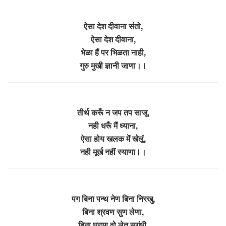
ऐसा देश दीवाना संतो,
ऐसा देश दीवाना,
भेळा हैं पर भिळता नाही,
गुरु मुखी ज्ञानी जाणा।।
तीर्थ करूँ न जप तप साजू,
नही धरूँ मैं ध्याना,
ऐसा होय खलक में खेलूं,
नही मूर्ख नहीं स्याणा।।
पग बिना पन्थ नेण बिना निरखु,
बिना श्रवण सुण लेणा,
बिना घ्राण वो लेत सुगंधी,