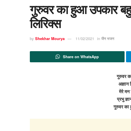
गुरुवर का हुआ उपकार बहु
लिरिक्स
by
Shekhar Mourya
11/02/2021
in
जैन भजन
Share on WhatsApp
गुरुवर 
अज्ञान 
मेरे मन
प्रभु ज्ञ
गुरुवर क