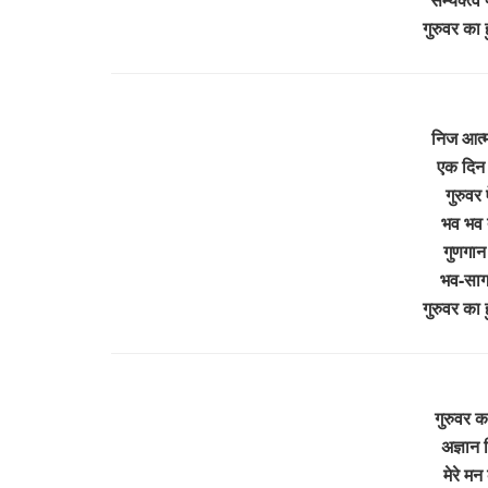
गुरुवर क
निज आत्म 
एक दिन 
गुरुवर
भव भव त
गुणगान 
भव-सागर
गुरुवर क
गुरुवर 
अज्ञान 
मेरे मन