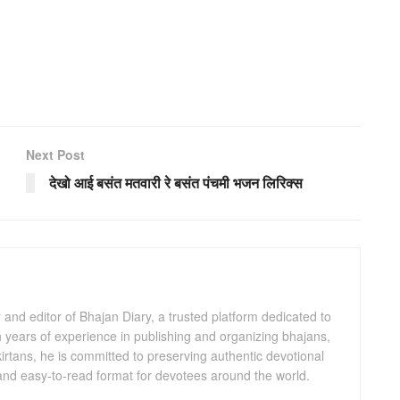
Next Post
देखो आई बसंत मतवारी रे बसंत पंचमी भजन लिरिक्स
and editor of Bhajan Diary, a trusted platform dedicated to
th years of experience in publishing and organizing bhajans,
kirtans, he is committed to preserving authentic devotional
 and easy-to-read format for devotees around the world.