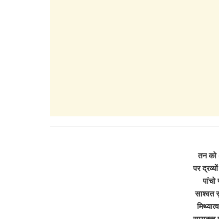
तन को 
पर द्रव्यो
पांचो 
साश्वत 
मिथ्यात्
सम्यक्त्व