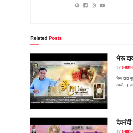
Related
Posts
भेरू दा
BY
SHEKH
भेरू दादा स
आयो।। पार्श्
देवनंदी
BY
SHEKH