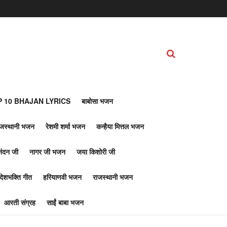
 10 BHAJAN LYRICS
बाबोसा भजन
ाजस्थानी भजन
रेशमी शर्मा भजन
कन्हैया मित्तल भजन
नंदन जी
नागर जी भजन
जया किशोरी जी
देशभक्ति गीत
हरियाणवी भजन
राजस्थानी भजन
आरती संग्रह
साईं बाबा भजन