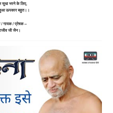
ान सुधा भरने के लिए,
ा हुआ ऊपकार बहुत।।
/ गायक / प्रेषक –
राजीव जी जैन।