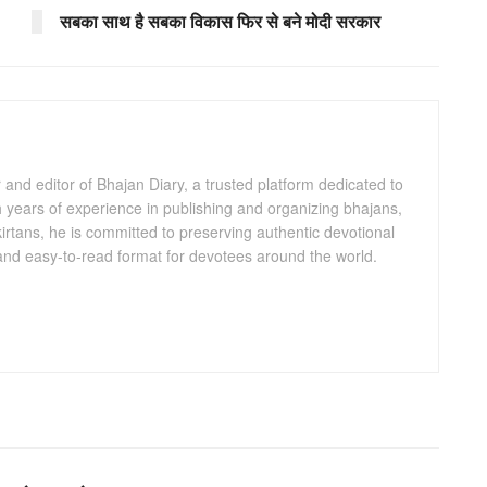
सबका साथ है सबका विकास फिर से बने मोदी सरकार
and editor of Bhajan Diary, a trusted platform dedicated to
th years of experience in publishing and organizing bhajans,
kirtans, he is committed to preserving authentic devotional
 and easy-to-read format for devotees around the world.