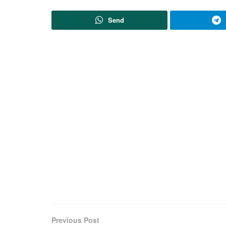
Send
Previous Post