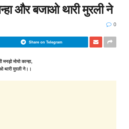
ान्हा और बजाओ थारी मुरली ने
0
Share on Telegram
ी मनड़ो मोयो कान्हा,
 थारी मुरली ने।।