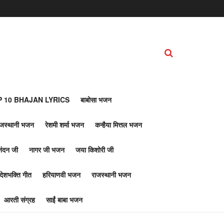
 10 BHAJAN LYRICS
बाबोसा भजन
ाजस्थानी भजन
रेशमी शर्मा भजन
कन्हैया मित्तल भजन
नंदन जी
नागर जी भजन
जया किशोरी जी
देशभक्ति गीत
हरियाणवी भजन
राजस्थानी भजन
आरती संग्रह
साईं बाबा भजन