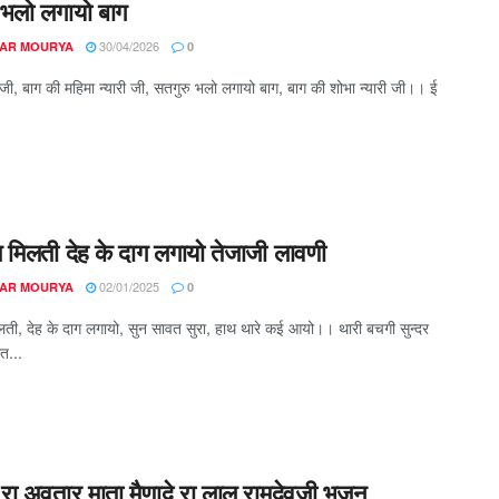
 भलो लगायो बाग
30/04/2026
AR MOURYA
0
ी जी, बाग की महिमा न्यारी जी, सतगुरु भलो लगायो बाग, बाग की शोभा न्यारी जी।। ई
त मिलती देह के दाग लगायो तेजाजी लावणी
02/01/2025
AR MOURYA
0
लती, देह के दाग लगायो, सुन सावत सुरा, हाथ थारे कई आयो।। थारी बचगी सुन्दर
त...
रा अवतार माता मैणादे रा लाल रामदेवजी भजन