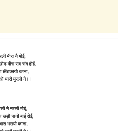
रली मीरा नै मोई,
छोड़ मीरा राम संग होई,
या छीटकायो काना,
 थारी मुरली ने।।
रली ने नरसी मोई,
 खड़ी नानी बाई रोई,
भात भरायो काना,