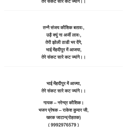
तेरे संकट सारे कट ज्यांगे।।
तन्नै संजय कौशिक बतावः,
उड़ै क्युं ना अर्जी लावः,
तेरी झोली ठाडी भर देंगे,
भाई मेंहदीपुर में आजया,
तेरे संकट सारे कट ज्यांगे।।
भाई मेंहदीपुर में आज्या,
तेरे संकट सारे कट ज्यांगे।।
गायक – नरेन्द्र कौशिक।
भजन प्रेषक – राकेश कुमार जी,
खरक जाटान(रोहतक)
( 9992976579 )