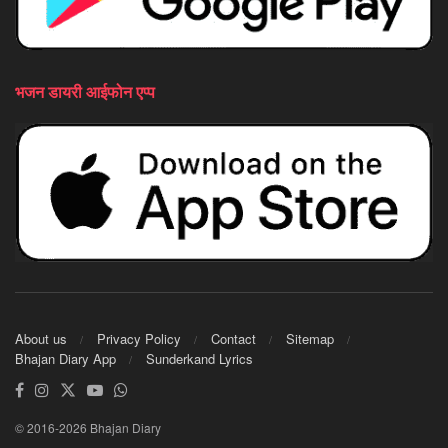
भजन डायरी आईफोन एप्प
About us
Privacy Policy
Contact
Sitemap
Bhajan Diary App
Sunderkand Lyrics
© 2016-2026 Bhajan Diary