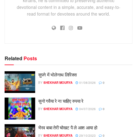
kirtans, he is committed to preserving authentic
devotional content in a simple, accurate, and easy-to-
read format for devotees around the world.
Related
Posts
सुपने में भोलेनाथ लिरिक्स
BY
SHEKHAR MOURYA
01/08/2026
0
सुनो गवैया रे ना चाहिए रुपया रे
BY
SHEKHAR MOURYA
04/07/2026
0
भैरव बाबा तेरी चोखट पै ले आश आया हो
BY
SHEKHAR MOURYA
29/10/2023
0