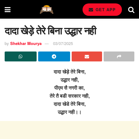
GET APP
दादा खेड़े तेरे बिना उद्धार नही
by
Shekhar Mourya
03/07/2025
दादा खेड़े तेरे बिना,
उद्धार नही,
पीएम सै नगरी का,
तेरे तै बडी सरकार नही,
दादा खेडे तेरे बिना,
उद्धार नही।।