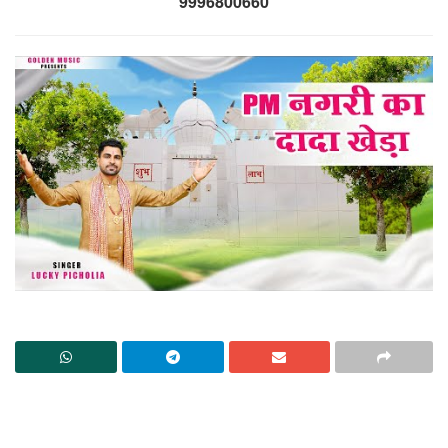
9996800660