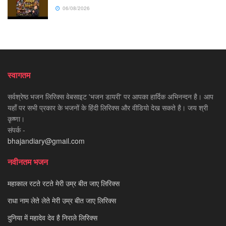
06/08/2026
स्वागतम
सर्वश्रेष्ठ भजन लिरिक्स वेबसाइट 'भजन डायरी' पर आपका हार्दिक अभिनन्दन है। आप
यहाँ पर सभी प्रकार के भजनों के हिंदी लिरिक्स और वीडियो देख सकते है। जय श्री
कृष्णा।
संपर्क -
bhajandiary@gmail.com
नवीनतम भजन
महाकाल रटते रटते मेरी उम्र बीत जाए लिरिक्स
राधा नाम लेते लेते मेरी उम्र बीत जाए लिरिक्स
दुनिया में महादेव देव है निराले लिरिक्स