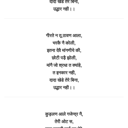
दादा खेडे तेरे बिना,
उद्धार नही।।
गीरते न तू ठावण आला,
भरकै नै कोली,
इतना देवै मांगणीये की,
छोटी पडै़ झोली,
मांगै जो श्रधा त क्यांहे,
त इनकार नही,
दादा खेडे तेरे बिना,
उद्धार नही।।
कुड़लण आले गजेन्द्र नै,
तेरी ओट स,