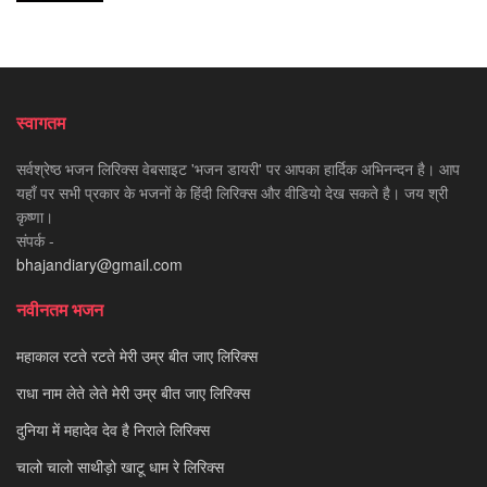
स्वागतम
सर्वश्रेष्ठ भजन लिरिक्स वेबसाइट 'भजन डायरी' पर आपका हार्दिक अभिनन्दन है। आप
यहाँ पर सभी प्रकार के भजनों के हिंदी लिरिक्स और वीडियो देख सकते है। जय श्री
कृष्णा।
संपर्क -
bhajandiary@gmail.com
नवीनतम भजन
महाकाल रटते रटते मेरी उम्र बीत जाए लिरिक्स
राधा नाम लेते लेते मेरी उम्र बीत जाए लिरिक्स
दुनिया में महादेव देव है निराले लिरिक्स
चालो चालो साथीड़ो खाटू धाम रे लिरिक्स