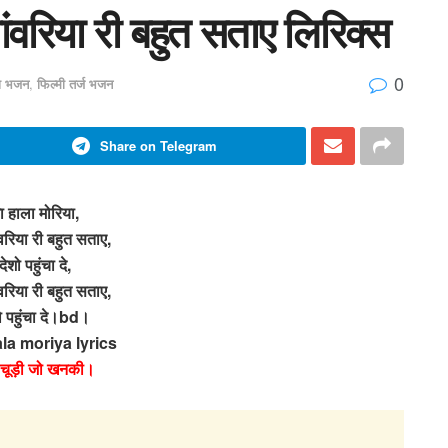
ांवरिया री बहुत सताए लिरिक्स
0
्ण भजन
,
फिल्मी तर्ज भजन
Share on Telegram
ा हाला मोरिया,
वरिया री बहुत सताए,
देशो पहुंचा दे,
वरिया री बहुत सताए,
ो पहुंचा दे।bd।
la moriya lyrics
– चूड़ी जो खनकी।