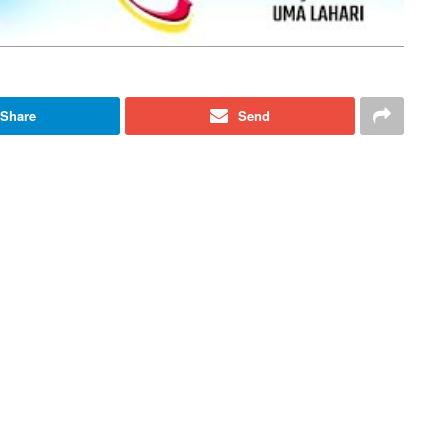
Share
Send