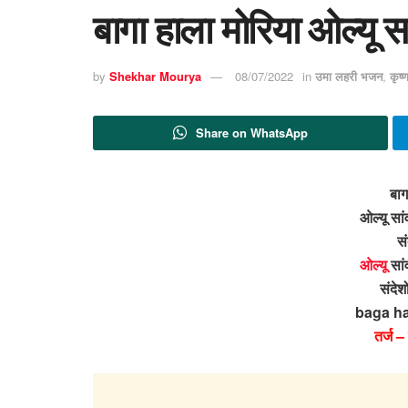
बागा हाला मोरिया ओल्यू स
by
Shekhar Mourya
08/07/2022
in
उमा लहरी भजन
,
कृष
Share on WhatsApp
बाग
ओल्यू सां
सं
ओल्यू
सां
संदेश
baga ha
तर्ज 