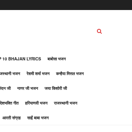
 10 BHAJAN LYRICS
बाबोसा भजन
ाजस्थानी भजन
रेशमी शर्मा भजन
कन्हैया मित्तल भजन
नंदन जी
नागर जी भजन
जया किशोरी जी
देशभक्ति गीत
हरियाणवी भजन
राजस्थानी भजन
आरती संग्रह
साईं बाबा भजन