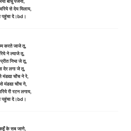
या बाँधु पैंजनी,
ंवरिये से देय मिलाय,
ो पहुंचा दे।bd।
म करते जाजे तू,
िये ने ल्याजे तू,
प्रीत निभा जे तू,
ा देर लगा जे तू,
 मंडद्या चोंच ने रे,
े मंडद्या चोंच ने,
ंवरिये री रटन लगाय,
ो पहुंचा दे।bd।
हूँ के सब जाणे,