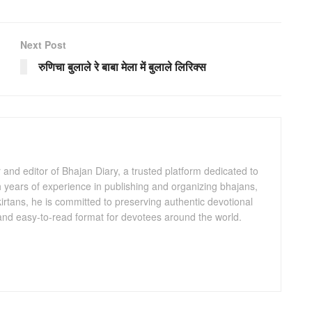
Next Post
रुणिचा बुलाले रे बाबा मेला में बुलाले लिरिक्स
and editor of Bhajan Diary, a trusted platform dedicated to
th years of experience in publishing and organizing bhajans,
kirtans, he is committed to preserving authentic devotional
 and easy-to-read format for devotees around the world.