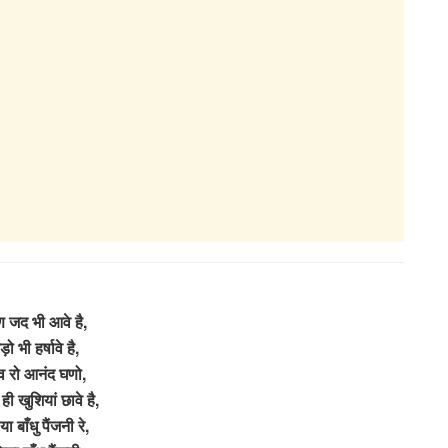
 जद भी आवे है,
ो भी हर्षावे है,
व रो आनंद घणो,
 ही खुशियां छावे है,
ा बाँधु पैंजनी रे,