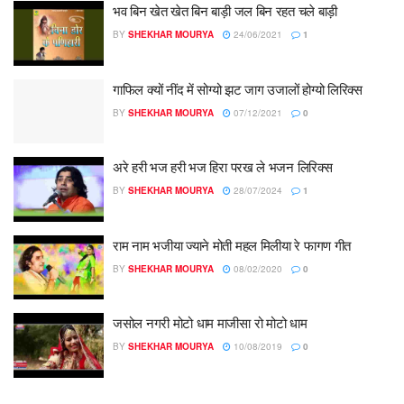
भव बिन खेत खेत बिन बाड़ी जल बिन रहत चले बाड़ी
BY
SHEKHAR MOURYA
24/06/2021
1
गाफिल क्यों नींद में सोग्यो झट जाग उजालों होग्यो लिरिक्स
BY
SHEKHAR MOURYA
07/12/2021
0
अरे हरी भज हरी भज हिरा परख ले भजन लिरिक्स
BY
SHEKHAR MOURYA
28/07/2024
1
राम नाम भजीया ज्याने मोती महल मिलीया रे फागण गीत
BY
SHEKHAR MOURYA
08/02/2020
0
जसोल नगरी मोटो धाम माजीसा रो मोटो धाम
BY
SHEKHAR MOURYA
10/08/2019
0