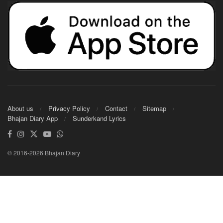
About us
Privacy Policy
Contact
Sitemap
Bhajan Diary App
Sunderkand Lyrics
© 2016-2026 Bhajan Diary