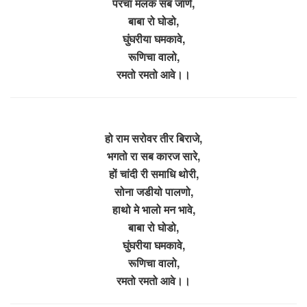
परचा मलक सब जाणे,
बाबा रो घोडो,
घुंघरीया घमकावे,
रूणिचा वालो,
रमतो रमतो आवे।।
हो राम सरोवर तीर बिराजे,
भगतो रा सब कारज सारे,
हों चांदी री समाधि थोरी,
सोना जडीयो पालणो,
हाथो मे भालो मन भावे,
बाबा रो घोडो,
घुंघरीया घमकावे,
रूणिचा वालो,
रमतो रमतो आवे।।