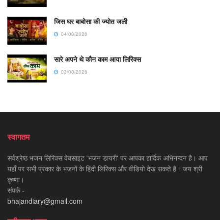
जिस घर बाबोसा की ज्योत जली
04/08/2026
सारे अपने थे कौन काम आया लिरिक्स
03/08/2026
स्वागतम
सर्वश्रेष्ठ भजन लिरिक्स वेबसाइट 'भजन डायरी' पर आपका हार्दिक अभिनन्दन है। आप
यहाँ पर सभी प्रकार के भजनों के हिंदी लिरिक्स और वीडियो देख सकते है। जय श्री
कृष्णा।
संपर्क -
bhajandiary@gmail.com