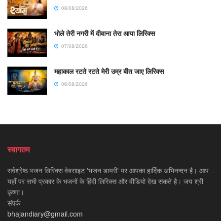
08/08/2026
भोले तेरी नगरी में दीवाना तेरा आया लिरिक्स
07/08/2026
महाकाल रटते रटते मेरी उम्र बीत जाए लिरिक्स
06/08/2026
स्वागतम
सर्वश्रेष्ठ भजन लिरिक्स वेबसाइट 'भजन डायरी' पर आपका हार्दिक अभिनन्दन है। आप
यहाँ पर सभी प्रकार के भजनों के हिंदी लिरिक्स और वीडियो देख सकते है। जय श्री
कृष्णा।
संपर्क -
bhajandiary@gmail.com