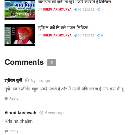
मात पिता को पानी ना पूछे भंडारे करवाते है लिरिक्स
BY
SHEKHAR MOURYA
02/12/2022
1
सुमिरन क्यों नि करे भजन लिरिक्स
BY
SHEKHAR MOURYA
31/08/2022
0
Comments
2
श्रीराम कुर्मी
6 years ago
मुझे भजन कीर्तन बहुत अच्छे लगते हैं और में उसमें रुचि रखता हैं ओर गया भी हू
Reply
Vinod kushwah
5 years ago
Kris na bhajan
Reply