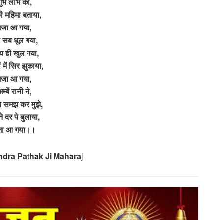
ुभ लाभ को,
की महिमा बताया,
मजा आ गया,
प सब धूल गया,
्य ही खुल गया,
 में सिर झुकाया,
मजा आ गया,
म्बें रानी ने,
 समझ कर मुझे,
े दर पे बुलाया,
जा आ गया।।
ndra Pathak Ji Maharaj