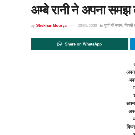
अम्बे रानी ने अपना समझ
by
Shekhar Mourya
30/09/2020
in
दुर्गा माँ भजन
,
फिल्मी
Share on WhatsApp
अ
अपना
अपन
श
अपना
अपन
विघ्न
श