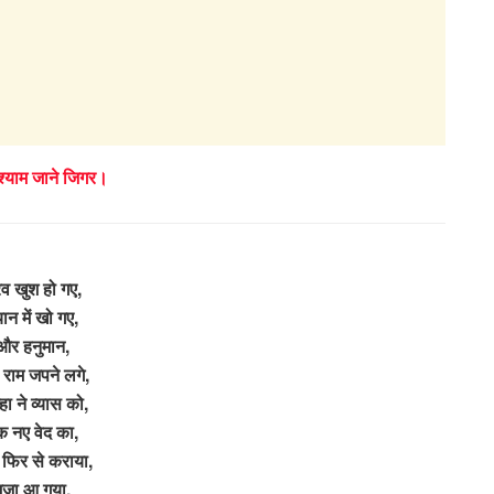
 श्याम जाने जिगर।
रव खुश हो गए,
यान में खो गए,
और हनुमान,
ी राम जपने लगे,
्हा ने व्यास को,
क नए वेद का,
न फिर से कराया,
मजा आ गया,