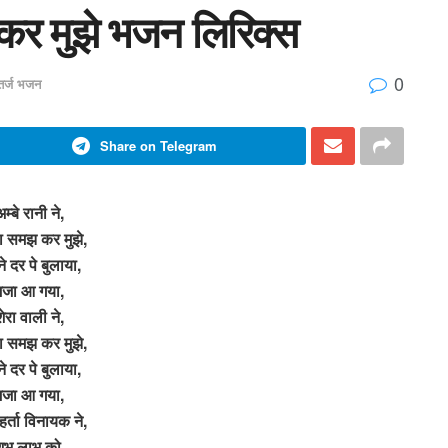
 कर मुझे भजन लिरिक्स
0
 तर्ज भजन
Share on Telegram
म्बे रानी ने,
 समझ कर मुझे,
े दर पे बुलाया,
मजा आ गया,
ेरा वाली ने,
 समझ कर मुझे,
े दर पे बुलाया,
मजा आ गया,
हर्ता विनायक ने,
ुभ लाभ को,