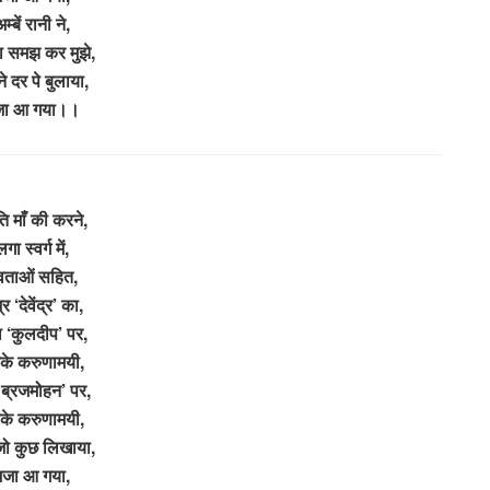
म्बें रानी ने,
 समझ कर मुझे,
े दर पे बुलाया,
जा आ गया।।
ति माँ की करने,
गा स्वर्ग में,
ेवताओं सहित,
र ‘देवेंद्र’ का,
ा ‘कुलदीप’ पर,
के करुणामयी,
ु ब्रजमोहन’ पर,
के करुणामयी,
 जो कुछ लिखाया,
मजा आ गया,