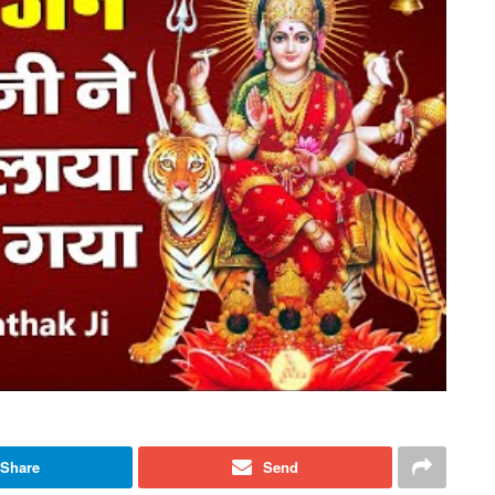
Share
Send