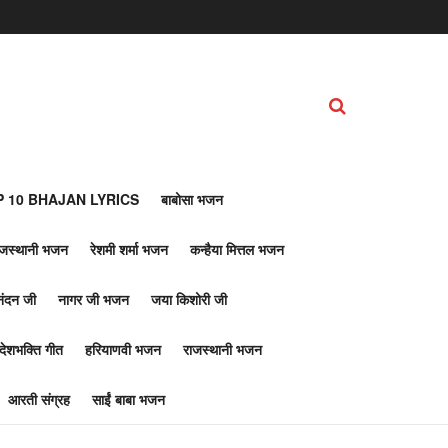
 10 BHAJAN LYRICS
बाबोसा भजन
ाजस्थानी भजन
रेशमी शर्मा भजन
कन्हैया मित्तल भजन
नंदन जी
नागर जी भजन
जया किशोरी जी
देशभक्ति गीत
हरियाणवी भजन
राजस्थानी भजन
आरती संग्रह
साईं बाबा भजन