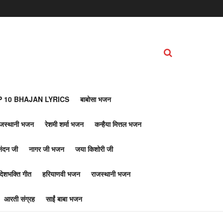
 10 BHAJAN LYRICS
बाबोसा भजन
ाजस्थानी भजन
रेशमी शर्मा भजन
कन्हैया मित्तल भजन
नंदन जी
नागर जी भजन
जया किशोरी जी
देशभक्ति गीत
हरियाणवी भजन
राजस्थानी भजन
आरती संग्रह
साईं बाबा भजन