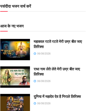
पसंदीदा भजन सर्च करें
आज के नए भजन
महाकाल रटते रटते मेरी उम्र बीत जाए
लिरिक्स
06/08/2026
राधा नाम लेते लेते मेरी उम्र बीत जाए
लिरिक्स
06/08/2026
दुनिया में महादेव देव है निराले लिरिक्स
06/08/2026