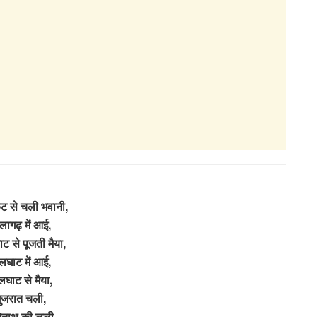
ट से चली भवानी,
लागढ़ में आई,
ट से पूजती मैया,
घाट में आई,
घाट से मैया,
ुजरात चली,
ेनाथ की लली,