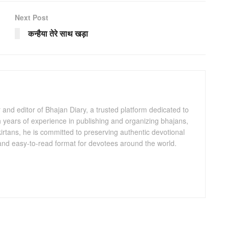
Next Post
कन्हैया तेरे साथ खड़ा
and editor of Bhajan Diary, a trusted platform dedicated to
th years of experience in publishing and organizing bhajans,
kirtans, he is committed to preserving authentic devotional
 and easy-to-read format for devotees around the world.