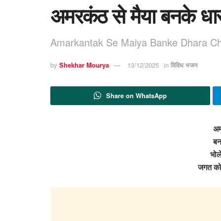
अमरकंठ से मैया बनके धा
Amarkantak Se Maiya Banke Dhara Ch
by
Shekhar Mourya
13/12/2025
in
विविध भजन
Share on WhatsApp
अम
बन
भोल
जगत को