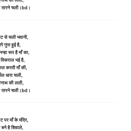
 तारने चली।bd।
ट से चली भवानी,
े गुप्त हुई है,
नन्हा रूप है माँ का,
 विकराल भई है,
ल करती माँ की,
्मल धारा चली,
ेनाथ की लली,
 तारने चली।bd।
ट पर माँ के मंदिर,
बने है शिवाले,