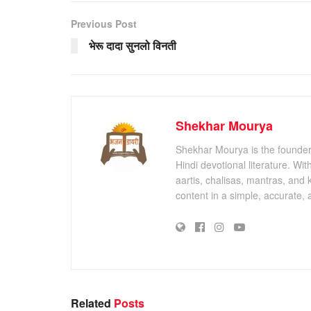
Previous Post
भेरू दादा सुनलो विनती
Shekhar Mourya
Shekhar Mourya is the founder 
Hindi devotional literature. Wi
aartis, chalisas, mantras, and 
content in a simple, accurate,
Related
Posts