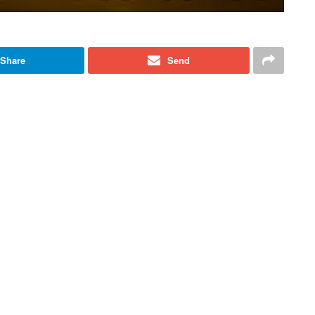
Share
Send