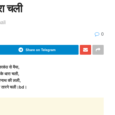
रा चली
ali
0
Share on Telegram
रकंठ से मैया,
के धारा चली,
ेनाथ की लली,
 तारने चली।bd।