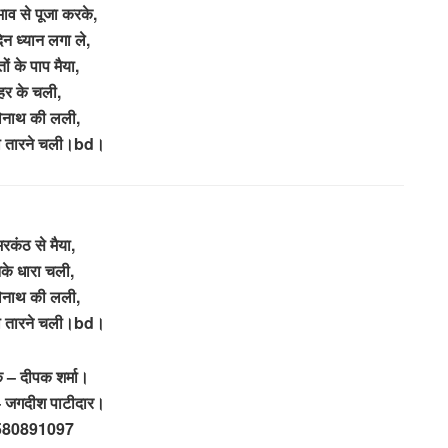
भाव से पूजा करके,
न ध्यान लगा ले,
तों के पाप मैया,
हर के चली,
ेनाथ की लली,
 तारने चली।bd।
रकंठ से मैया,
के धारा चली,
ेनाथ की लली,
 तारने चली।bd।
 – दीपक शर्मा।
– जगदीश पाटीदार।
580891097