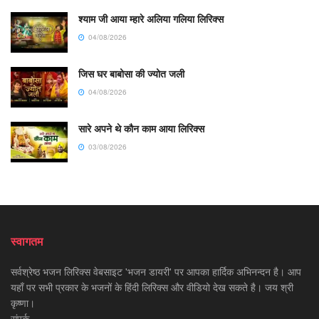
श्याम जी आया म्हारे अलिया गलिया लिरिक्स
04/08/2026
जिस घर बाबोसा की ज्योत जली
04/08/2026
सारे अपने थे कौन काम आया लिरिक्स
03/08/2026
स्वागतम
सर्वश्रेष्ठ भजन लिरिक्स वेबसाइट 'भजन डायरी' पर आपका हार्दिक अभिनन्दन है। आप
यहाँ पर सभी प्रकार के भजनों के हिंदी लिरिक्स और वीडियो देख सकते है। जय श्री
कृष्णा।
संपर्क -