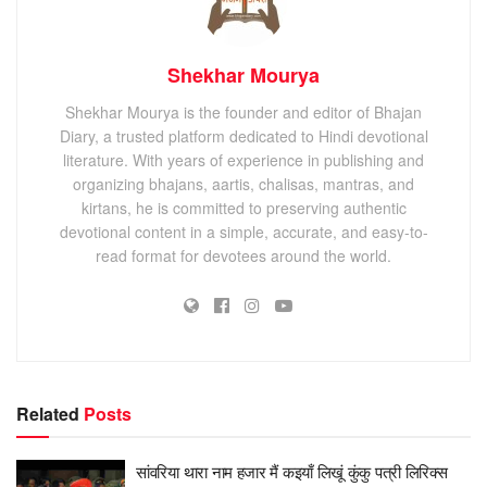
Shekhar Mourya
Shekhar Mourya is the founder and editor of Bhajan
Diary, a trusted platform dedicated to Hindi devotional
literature. With years of experience in publishing and
organizing bhajans, aartis, chalisas, mantras, and
kirtans, he is committed to preserving authentic
devotional content in a simple, accurate, and easy-to-
read format for devotees around the world.
Related
Posts
सांवरिया थारा नाम हजार मैं कइयाँ लिखूं कुंकु पत्री लिरिक्स