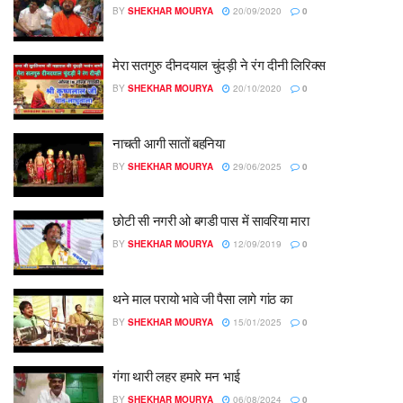
BY
SHEKHAR MOURYA
20/09/2020
0
मेरा सतगुरु दीनदयाल चुंदड़ी ने रंग दीनी लिरिक्स
BY
SHEKHAR MOURYA
20/10/2020
0
नाचती आगी सातों बहनिया
BY
SHEKHAR MOURYA
29/06/2025
0
छोटी सी नगरी ओ बगडी पास में सावरिया मारा
BY
SHEKHAR MOURYA
12/09/2019
0
थने माल परायो भावे जी पैसा लागे गांठ का
BY
SHEKHAR MOURYA
15/01/2025
0
गंगा थारी लहर हमारे मन भाई
BY
SHEKHAR MOURYA
06/08/2024
0