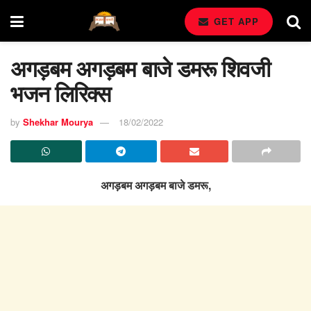
GET APP
अगड़बम अगड़बम बाजे डमरू शिवजी
भजन लिरिक्स
by
Shekhar Mourya
18/02/2022
अगड़बम अगड़बम बाजे डमरू,