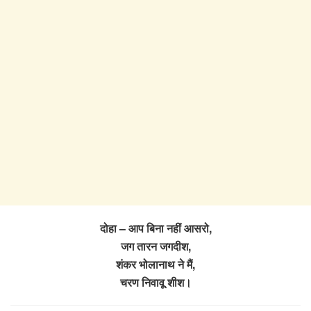
दोहा – आप बिना नहीं आसरो,
जग तारन जगदीश,
शंकर भोलानाथ ने मैं,
चरण निवावू शीश।