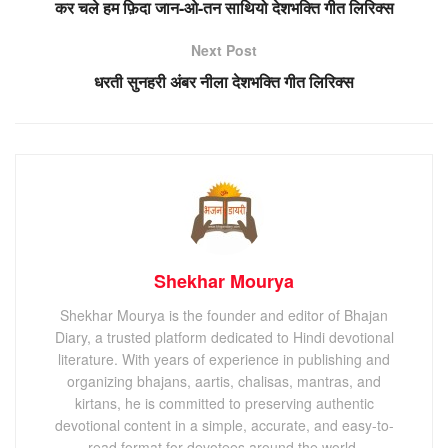
कर चले हम फ़िदा जान-ओ-तन साथियो देशभक्ति गीत लिरिक्स
Next Post
धरती सुनहरी अंबर नीला देशभक्ति गीत लिरिक्स
Shekhar Mourya
Shekhar Mourya is the founder and editor of Bhajan
Diary, a trusted platform dedicated to Hindi devotional
literature. With years of experience in publishing and
organizing bhajans, aartis, chalisas, mantras, and
kirtans, he is committed to preserving authentic
devotional content in a simple, accurate, and easy-to-
read format for devotees around the world.