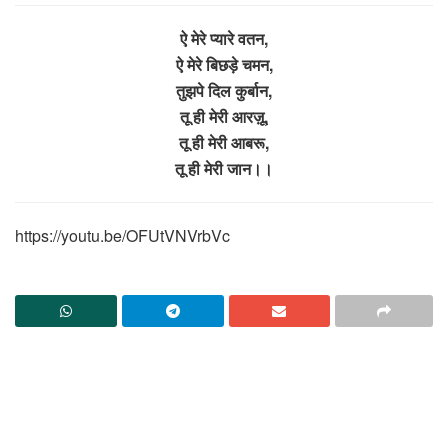
ऐ मेरे प्यारे वतन,
ऐ मेरे बिछड़े चमन,
तुझपे दिल कुर्बान,
तू ही मेरी आरज़ू,
तू ही मेरी आबरू,
तू ही मेरी जान।।
https://youtu.be/OFUtVNVrbVc