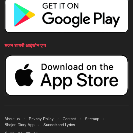
भजन डायरी आईफोन एप्प
About us
Privacy Policy
Contact
Sitemap
Bhajan Diary App
Sunderkand Lyrics