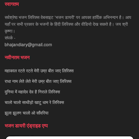
स्वागतम
सर्वश्रेष्ठ भजन लिरिक्स वेबसाइट 'भजन डायरी' पर आपका हार्दिक अभिनन्दन है। आप
यहाँ पर सभी प्रकार के भजनों के हिंदी लिरिक्स और वीडियो देख सकते है। जय श्री
कृष्णा।
संपर्क -
bhajandiary@gmail.com
नवीनतम भजन
महाकाल रटते रटते मेरी उम्र बीत जाए लिरिक्स
राधा नाम लेते लेते मेरी उम्र बीत जाए लिरिक्स
दुनिया में महादेव देव है निराले लिरिक्स
चालो चालो साथीड़ो खाटू धाम रे लिरिक्स
झूला झूलण चालो ओ साँवरिया
भजन डायरी एंड्राइड एप्प