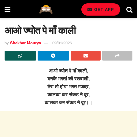
GET APP
आओ ज्योत पे माँ काली
by
Shekhar Mourya
09/01/2026
आओ ज्योत पे माँ काली,
बणकै भगतां की रखवाली,
तेरा तो होया भगत मजबूर,
कालका कर संकट नै दूर,
कालका कर संकट नै दूर।।