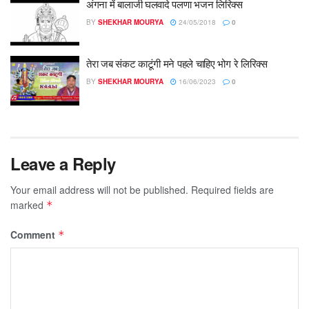
अंगना में बालाजी घलवादे पलणा भजन लिरिक्स
BY
SHEKHAR MOURYA
24/05/2018
0
तेरा जब संकट काटूंगी मने पहले चाहिए भोग रे लिरिक्स
BY
SHEKHAR MOURYA
16/06/2023
0
Leave a Reply
Your email address will not be published.
Required fields are
marked
*
Comment
*