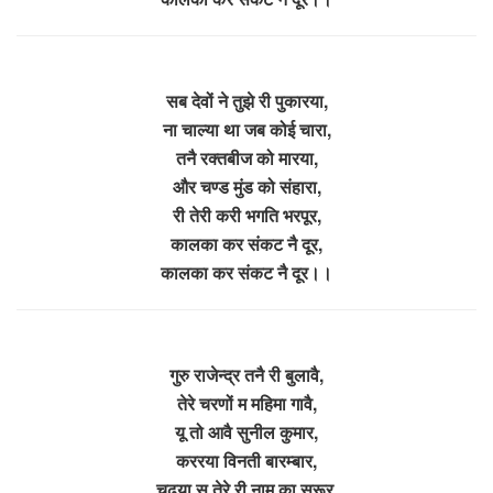
सब देवों ने तुझे री पुकारया,
ना चाल्या था जब कोई चारा,
तनै रक्तबीज को मारया,
और चण्ड मुंड को संहारा,
री तेरी करी भगति भरपूर,
कालका कर संकट नै दूर,
कालका कर संकट नै दूर।।
गुरु राजेन्द्र तनै री बुलावै,
तेरे चरणों म महिमा गावै,
यू तो आवै सुनील कुमार,
कररया विनती बारम्बार,
चढ़या स तेरे री नाम का सरूर,