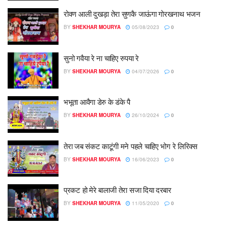
रोवण आली दुखड़ा तेरा सुणकै जाऊंगा गोरखनाथ भजन
BY
SHEKHAR MOURYA
05/08/2023
0
सुनो गवैया रे ना चाहिए रुपया रे
BY
SHEKHAR MOURYA
04/07/2026
0
भभूता आवैगा डेरु के डंके पै
BY
SHEKHAR MOURYA
26/10/2024
0
तेरा जब संकट काटूंगी मने पहले चाहिए भोग रे लिरिक्स
BY
SHEKHAR MOURYA
16/06/2023
0
प्रकट हो मेरे बालाजी तेरा सजा दिया दरबार
BY
SHEKHAR MOURYA
11/05/2020
0