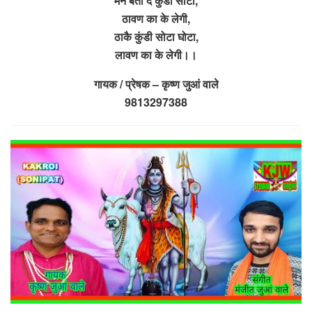
मने बता दे कुंडी सोटा,
ठावण का के लेगी,
ठाकै कुंडी सोटा घोटा,
लावण का के लेगी।।
गायक / प्रेषक – कृष्ण जुआं वाले
9813297388