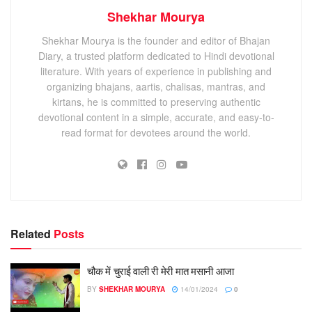
Shekhar Mourya
Shekhar Mourya is the founder and editor of Bhajan
Diary, a trusted platform dedicated to Hindi devotional
literature. With years of experience in publishing and
organizing bhajans, aartis, chalisas, mantras, and
kirtans, he is committed to preserving authentic
devotional content in a simple, accurate, and easy-to-
read format for devotees around the world.
Related
Posts
चौक में चुराई वाली री मेरी मात मसानी आजा
BY
SHEKHAR MOURYA
14/01/2024
0