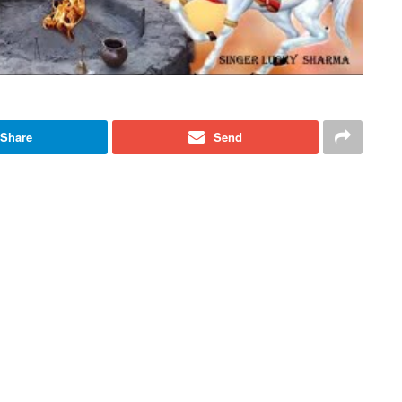
Share
Send