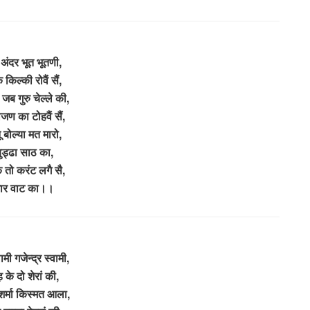
 अंदर भूत भूतणी,
 किल्की रोवैं सैं,
़ जब गुरु चेल्ले की,
जण का टोहवैं सैं,
 बोल्या मत मारो,
 बुड्ढा साठ का,
कै तो करंट लगै सै,
ार वाट का।।
ामी गजेन्द्र स्वामी,
 के दो शेरां की,
शर्मा किस्मत आला,