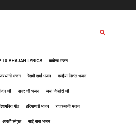
 10 BHAJAN LYRICS
बाबोसा भजन
ाजस्थानी भजन
रेशमी शर्मा भजन
कन्हैया मित्तल भजन
नंदन जी
नागर जी भजन
जया किशोरी जी
देशभक्ति गीत
हरियाणवी भजन
राजस्थानी भजन
आरती संग्रह
साईं बाबा भजन