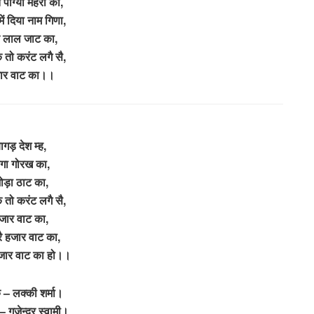
पाग्या मेहरां की,
 में दिया नाम गिणा,
र लाल जाट का,
कै तो करंट लगै सै,
ार वाट का।।
ागड़ देश म्ह,
ोगा गोरख का,
ोड़ा ठाट का,
कै तो करंट लगै सै,
जार वाट का,
 रै हजार वाट का,
 हजार वाट का हो।।
 – लक्की शर्मा।
 गजेन्द्र स्वामी।