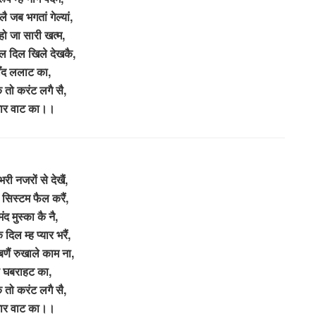
ै जब भगतां गेल्यां,
 हो जा सारी खत्म,
 दिल खिले देखकै,
ंँद ललाट का,
कै तो करंट लगै सै,
ार वाट का।।
री नजरों से देखैं,
े सिस्टम फैल करैं,
मंद मुस्का कै नै,
े दिल म्ह प्यार भरैं,
णैं रुखाले काम ना,
 घबराहट का,
कै तो करंट लगै सै,
ार वाट का।।