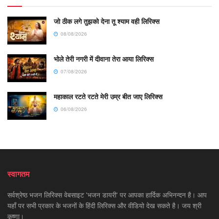
जो ठीक लगे तुझको देना तू श्याम वही लिरिक्स
08/08/2026
भोले तेरी नगरी में दीवाना तेरा आया लिरिक्स
07/08/2026
महाकाल रटते रटते मेरी उम्र बीत जाए लिरिक्स
06/08/2026
स्वागतम
सर्वश्रेष्ठ भजन लिरिक्स वेबसाइट 'भजन डायरी' पर आपका हार्दिक अभिनन्दन है। आप
यहाँ पर सभी प्रकार के भजनों के हिंदी लिरिक्स और वीडियो देख सकते है। जय श्री
कृष्णा।