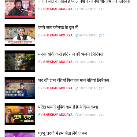
जीवन मौत का खेल है पगले क्या रोना क्या धोना भजन लिरिक्स
BY
SHEKHAR MOURYA
18/07/2019
3
काये जावे कोनऊ के द्वार में
BY
SHEKHAR MOURYA
04/01/2026
0
मनवा खेती करो हरि नाम की भजन लिरिक्स
BY
SHEKHAR MOURYA
15/10/2020
0
घर की शान बेटियां पिता का मान बेटियां लिरिक्स
BY
SHEKHAR MOURYA
18/08/2019
0
पतित पावनी मुक्ति दायनी है ये दिव्य कथा
BY
SHEKHAR MOURYA
04/01/2025
0
प्रभू चरणो में हम बिता लेंगे जनम