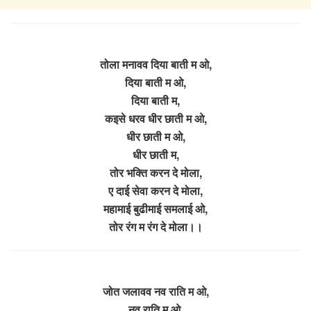
तोला मनावव दिया बाती म ओ,
दिया बाती म ओ,
दिया बाती म,
कइसे धरव धीर छाती म ओ,
धीर छाती म ओ,
धीर छाती म,
तोर भक्ति करन दे मोला,
ए दाई सेवा करन दे मोला,
महामाई बुढीमाई समलाई ओ,
तोर रंग म रंग दे मोला।।
जोत जलावव नव राति म ओ,
नव राति म ओ,