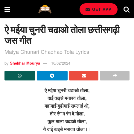
GET APP
ऐ मईया चुनरी चढाओ तोला छत्तीसगढ़ी
जस गीत
Maiya Chunari Chadhao Tola Lyrics
by
Shekhar Mourya
16/02/2024
ऐ मईया चुनरी चढाओ तोला,
दाई कइसे मनावव तोला,
महामाई बुढीमाई समलाई ओ,
तोर रंग म रंग दे मोला,
फूल माला चढाओ तोला,
ये दाई कइसे मनावव तोला।।