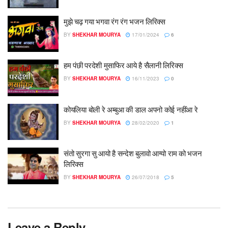
मुझे चढ़ गया भगवा रंग रंग भजन लिरिक्स
BY
SHEKHAR MOURYA
17/01/2024
6
हम पंछी परदेशी मुसाफिर आये है सैलानी लिरिक्स
BY
SHEKHAR MOURYA
16/11/2023
0
कोयलिया बोली रे अम्बुआ की डाल अपनो कोई नहींआ रे
BY
SHEKHAR MOURYA
28/02/2020
1
संतो सुरगा सु आयो है सन्देश बुलावो आग्यो राम को भजन
लिरिक्स
BY
SHEKHAR MOURYA
26/07/2018
5
Leave a Reply