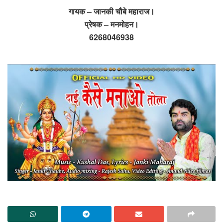
गायक – जानकी चौबे महाराज।
प्रेषक – मनमोहन।
6268046938