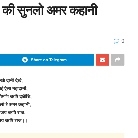
 की सुनलो अमर कहानी
0
Share on Telegram
खो दानी देखे,
ोई ऐसा महादानी,
रोमणि ऋषि दधीचि,
लो रे अमर कहानी,
जय ऋषि राज,
जय ऋषि राज।।