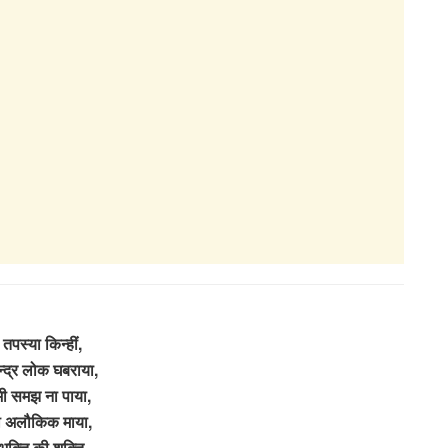
तपस्या किन्हीं,
न्द्र लोक घबराया,
ी समझ ना पाया,
 अलौकिक माया,
भक्ति की शक्ति,