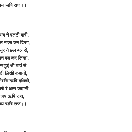
जय ऋषि राज।।
मय ने पलटी मारी,
 नहस कर दिन्हा,
ासुर ने छल बल से,
ासन वश कर लिन्हा,
ू हुई थी यहां से,
की लिखी कहानी,
रोमणि ऋषि दधिची,
लो रे अमर कहानी,
जय ऋषि राज,
जय ऋषि राज।।