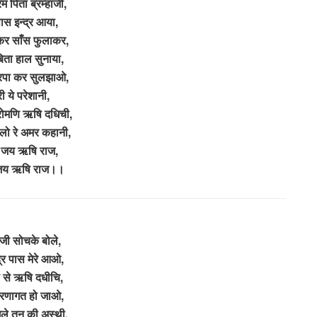
 पिता ब्रम्हाजी,
ास इन्द्र आया,
कर साँस फुलाकर,
बिता हाल सुनाया,
रपा कर सुलझाओ,
री ये परेशानी,
रोमणि ऋषि दधिची,
लो रे अमर कहानी,
जय ऋषि राज,
जय ऋषि राज।।
्मजी सोचके बोले,
्द्र पास मेरे आओ,
ी से ऋषि दधीचि,
रणागत हो जाओ,
गले तन की अस्थी,