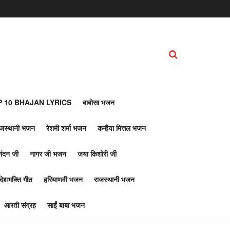
 10 BHAJAN LYRICS
बाबोसा भजन
ाजस्थानी भजन
रेशमी शर्मा भजन
कन्हैया मित्तल भजन
नंदन जी
नागर जी भजन
जया किशोरी जी
देशभक्ति गीत
हरियाणवी भजन
राजस्थानी भजन
आरती संग्रह
साईं बाबा भजन