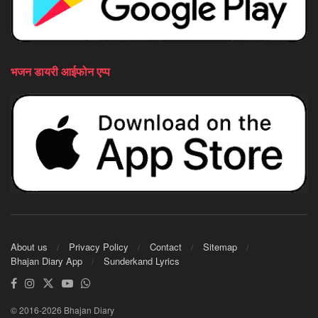
भजन डायरी आईफोन एप्प
About us
Privacy Policy
Contact
Sitemap
Bhajan Diary App
Sunderkand Lyrics
© 2016-2026 Bhajan Diary