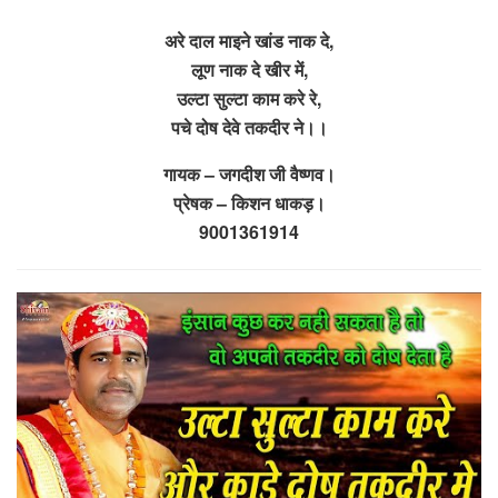
अरे दाल माइने खांड नाक दे,
लूण नाक दे खीर में,
उल्टा सुल्टा काम करे रे,
पचे दोष देवे तकदीर ने।।
गायक – जगदीश जी वैष्णव।
प्रेषक – किशन धाकड़।
9001361914