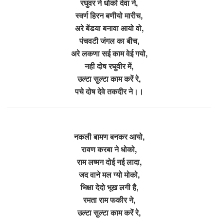
रघुवर ने धोको देवा ने,
स्वर्ण हिरन बणीयो मारीच,
अरे बेंडया बनावा आयो वो,
पंचवटी जंगल का बीच,
अरे लकणा सई काम वेई गयो,
नही दोष रघुवीर में,
उल्टा सुल्टा काम करें रे,
पचे दोष देवे तकदीर ने।।
नकली बामण बनकर आयो,
रावण करबा ने धोको,
राम लष्मन दोई नई लादा,
जद वाने मल ग्यो मोको,
भिक्षा देदो भूख लगी है,
रमता राम फकीर ने,
उल्टा सुल्टा काम करें रे,