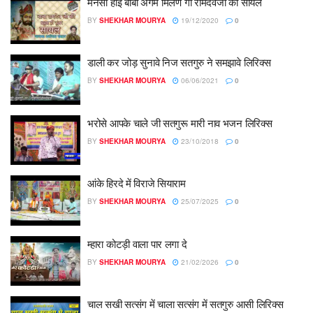
मनसा होई बाबा अगम मिलण गी रामदेवजी की सायल
BY
SHEKHAR MOURYA
19/12/2020
0
डाली कर जोड़ सुनावे निज सतगुरु ने समझावे लिरिक्स
BY
SHEKHAR MOURYA
06/06/2021
0
भरोसे आपके चाले जी सतगुरू मारी नाव भजन लिरिक्स
BY
SHEKHAR MOURYA
23/10/2018
0
आंके हिरदे में विराजे सियाराम
BY
SHEKHAR MOURYA
25/07/2025
0
म्हारा कोटड़ी वाला पार लगा दे
BY
SHEKHAR MOURYA
21/02/2026
0
चाल सखी सत्संग में चाला सत्संग में सतगुरु आसी लिरिक्स