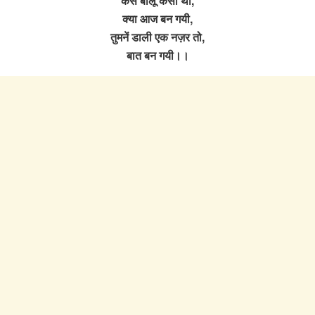
कैसे बोलूँ कैसी थी,
क्या आज बन गयी,
तुमनें डाली एक नज़र तो,
बात बन गयी।।