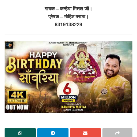
गायक – कन्हैया मित्तल जी।
प्रेषक – मोहित मराठा।
8319138229