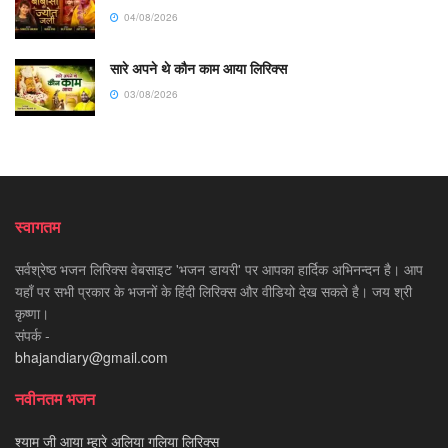
04/08/2026
सारे अपने थे कौन काम आया लिरिक्स
03/08/2026
स्वागतम
सर्वश्रेष्ठ भजन लिरिक्स वेबसाइट 'भजन डायरी' पर आपका हार्दिक अभिनन्दन है। आप
यहाँ पर सभी प्रकार के भजनों के हिंदी लिरिक्स और वीडियो देख सकते है। जय श्री
कृष्णा।
संपर्क -
bhajandiary@gmail.com
नवीनतम भजन
श्याम जी आया म्हारे अलिया गलिया लिरिक्स