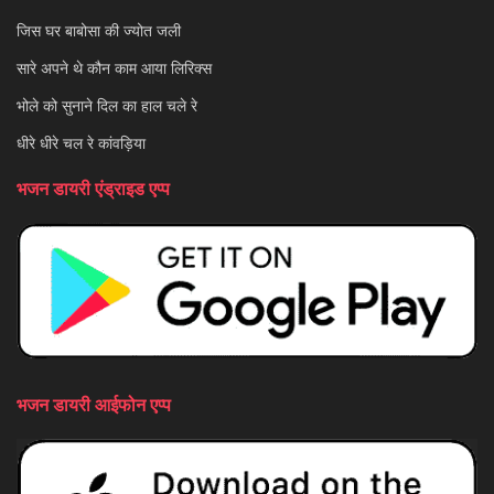
जिस घर बाबोसा की ज्योत जली
सारे अपने थे कौन काम आया लिरिक्स
भोले को सुनाने दिल का हाल चले रे
धीरे धीरे चल रे कांवड़िया
भजन डायरी एंड्राइड एप्प
भजन डायरी आईफोन एप्प