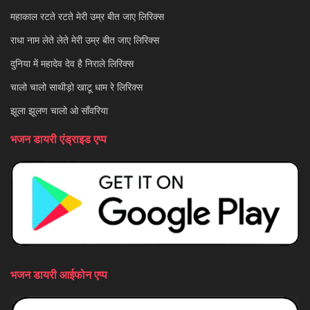
महाकाल रटते रटते मेरी उम्र बीत जाए लिरिक्स
राधा नाम लेते लेते मेरी उम्र बीत जाए लिरिक्स
दुनिया में महादेव देव है निराले लिरिक्स
चालो चालो साथीड़ो खाटू धाम रे लिरिक्स
झूला झूलण चालो ओ साँवरिया
भजन डायरी एंड्राइड एप्प
भजन डायरी आईफोन एप्प