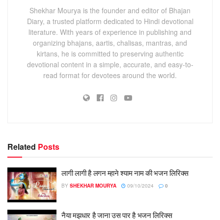
Shekhar Mourya is the founder and editor of Bhajan
Diary, a trusted platform dedicated to Hindi devotional
literature. With years of experience in publishing and
organizing bhajans, aartis, chalisas, mantras, and
kirtans, he is committed to preserving authentic
devotional content in a simple, accurate, and easy-to-
read format for devotees around the world.
Related
Posts
लागी लागी है लगन म्हाने श्याम नाम की भजन लिरिक्स
BY
SHEKHAR MOURYA
09/10/2024
0
नैया मझधार है जाना उस पार है भजन लिरिक्स