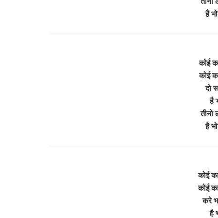
तीनो 
है भ
कोई कहे
कोई कहे
दो र
है 
तीनो 
है भ
कोई कह
कोई कह
करे भ
है 