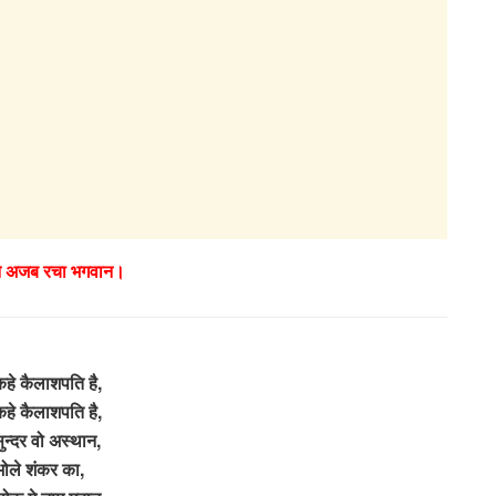
ूने अजब रचा भगवान।
हे कैलाशपति है,
हे कैलाशपति है,
ुन्दर वो अस्थान,
भोले शंकर का,