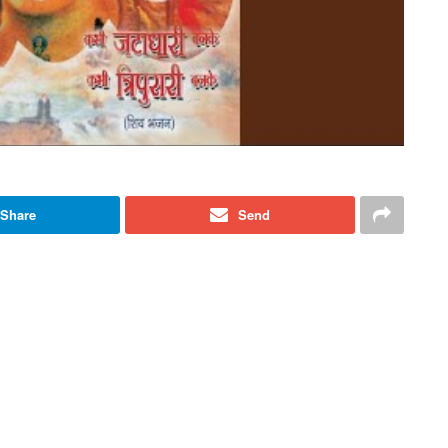
Share
Send