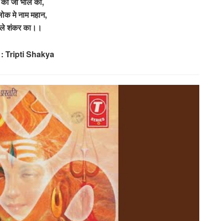
 का जी भोले का,
लोक मे नाम महान,
ोले शंकर का।।
: Tripti Shakya