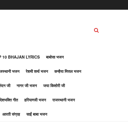
 10 BHAJAN LYRICS
बाबोसा भजन
ाजस्थानी भजन
रेशमी शर्मा भजन
कन्हैया मित्तल भजन
नंदन जी
नागर जी भजन
जया किशोरी जी
देशभक्ति गीत
हरियाणवी भजन
राजस्थानी भजन
आरती संग्रह
साईं बाबा भजन