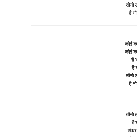
तीनो 
है भ
कोई क
कोई क
है 
है 
तीनो 
है भ
तीनो ल
है 
शंकर