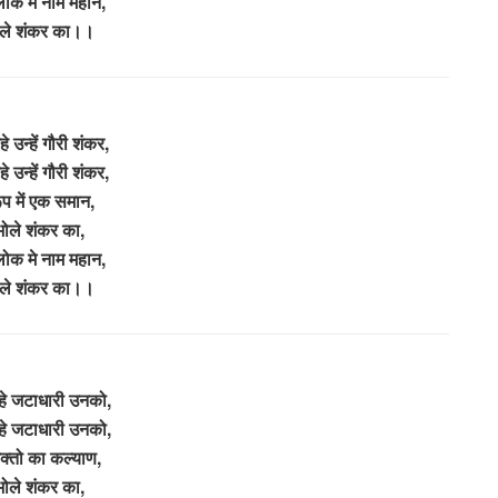
लोक मे नाम महान,
ोले शंकर का।।
 उन्हें गौरी शंकर,
 उन्हें गौरी शंकर,
ूप में एक समान,
भोले शंकर का,
लोक मे नाम महान,
ोले शंकर का।।
े जटाधारी उनको,
े जटाधारी उनको,
क्तो का कल्याण,
भोले शंकर का,