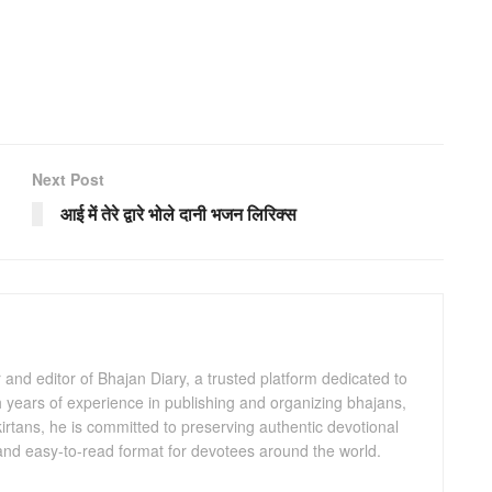
Next Post
आई में तेरे द्वारे भोले दानी भजन लिरिक्स
and editor of Bhajan Diary, a trusted platform dedicated to
th years of experience in publishing and organizing bhajans,
kirtans, he is committed to preserving authentic devotional
 and easy-to-read format for devotees around the world.