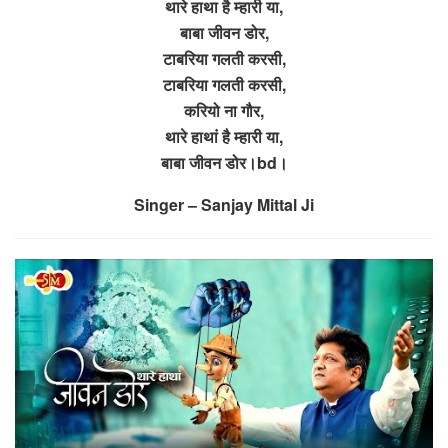
थारे हाथा है म्हारी या,
बाबा जीवन डोर,
टाबरिया गलती करसी,
टाबरिया गलती करसी,
करियो ना गौर,
थारे हाथां है म्हारी या,
बाबा जीवन डोर।bd।
Singer – Sanjay Mittal Ji