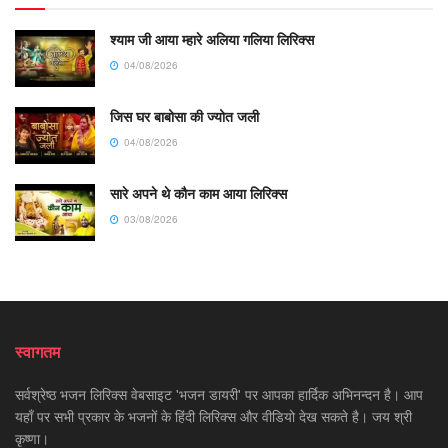
श्याम जी आया म्हारे अलिया गलिया लिरिक्स
04/08/2026
जिस घर बाबोसा की ज्योत जली
04/08/2026
सारे अपने थे कौन काम आया लिरिक्स
03/08/2026
स्वागतम
सर्वश्रेष्ठ भजन लिरिक्स वेबसाइट 'भजन डायरी' पर आपका हार्दिक अभिनन्दन है। आप
यहाँ पर सभी प्रकार के भजनों के हिंदी लिरिक्स और वीडियो देख सकते है। जय श्री
कृष्णा।