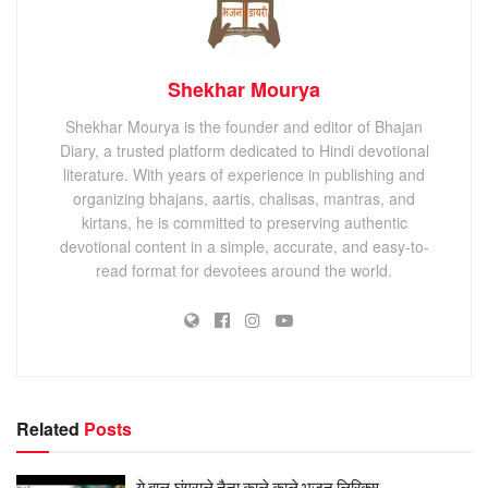
Shekhar Mourya
Shekhar Mourya is the founder and editor of Bhajan
Diary, a trusted platform dedicated to Hindi devotional
literature. With years of experience in publishing and
organizing bhajans, aartis, chalisas, mantras, and
kirtans, he is committed to preserving authentic
devotional content in a simple, accurate, and easy-to-
read format for devotees around the world.
Related
Posts
ये बाल घुंगराले नैना काले काले भजन लिरिक्स