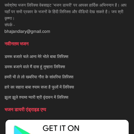
सर्वश्रेष्ठ भजन लिरिक्स वेबसाइट 'भजन डायरी' पर आपका हार्दिक अभिनन्दन है। आप
यहाँ पर सभी प्रकार के भजनों के हिंदी लिरिक्स और वीडियो देख सकते है। जय श्री
कृष्णा।
संपर्क -
bhajandiary@gmail.com
नवीनतम भजन
डमरू बजाते चले आना मेरे भोले बाबा लिरिक्स
डमरू बजाने वाले मैं दास हूं तुम्हारा लिरिक्स
हमरी भी ले लो खबरिया गौरा के सांवरिया लिरिक्स
हारे का सहारा बाबा श्याम सजा है फूलों में लिरिक्स
झूला झूले श्यामा प्यारी श्री वृंदावन में लिरिक्स
भजन डायरी एंड्राइड एप्प