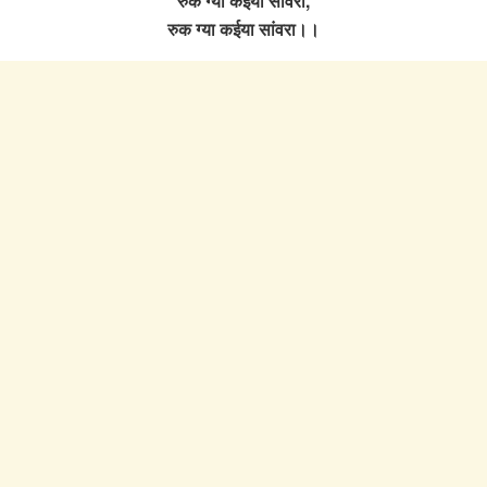
रुक ग्या कईया सांवरा,
रुक ग्या कईया सांवरा।।