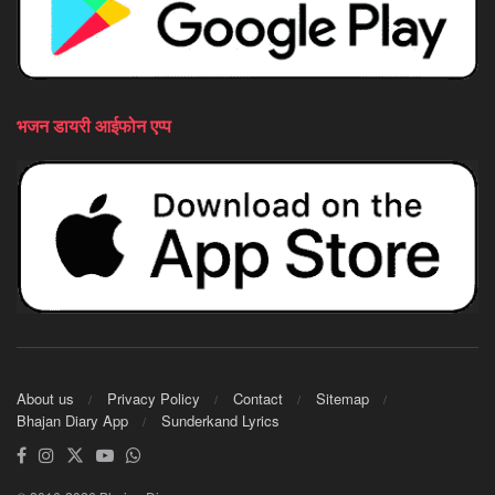
भजन डायरी आईफोन एप्प
About us
Privacy Policy
Contact
Sitemap
Bhajan Diary App
Sunderkand Lyrics