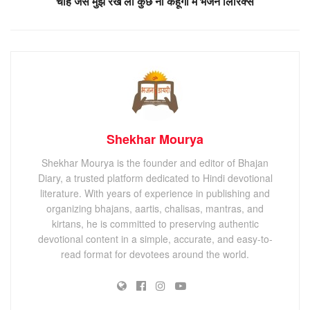
चाहे जैसे मुझे रख लो कुछ ना कहूँगा मैं भजन लिरिक्स
Shekhar Mourya
Shekhar Mourya is the founder and editor of Bhajan
Diary, a trusted platform dedicated to Hindi devotional
literature. With years of experience in publishing and
organizing bhajans, aartis, chalisas, mantras, and
kirtans, he is committed to preserving authentic
devotional content in a simple, accurate, and easy-to-
read format for devotees around the world.