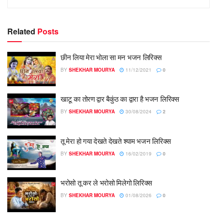
Related
Posts
छीन लिया मेरा भोला सा मन भजन लिरिक्स
BY
SHEKHAR MOURYA
11/12/2021
0
खाटू का तोरण द्वार बैकुंठ का द्वारा है भजन लिरिक्स
BY
SHEKHAR MOURYA
30/08/2024
2
तू मेरा हो गया देखते देखते श्याम भजन लिरिक्स
BY
SHEKHAR MOURYA
16/02/2019
0
भरोसो तू कर ले भरोसो मिलेगो लिरिक्स
BY
SHEKHAR MOURYA
01/08/2026
0