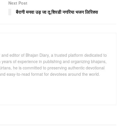
Next Post
बैरागी मनवा उड़ जा तू शिरडी नगरिया भजन लिरिक्स
and editor of Bhajan Diary, a trusted platform dedicated to
th years of experience in publishing and organizing bhajans,
kirtans, he is committed to preserving authentic devotional
 and easy-to-read format for devotees around the world.