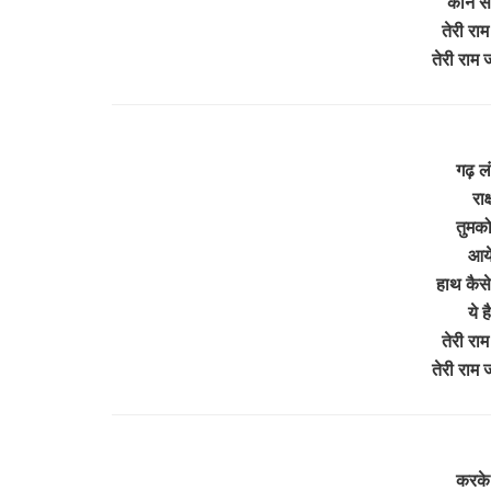
कौन सा
तेरी राम
तेरी राम
गढ़ लं
रा
तुमको 
आये
हाथ कैस
ये 
तेरी राम
तेरी राम
करके 