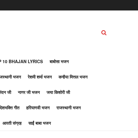
 10 BHAJAN LYRICS
बाबोसा भजन
ाजस्थानी भजन
रेशमी शर्मा भजन
कन्हैया मित्तल भजन
नंदन जी
नागर जी भजन
जया किशोरी जी
देशभक्ति गीत
हरियाणवी भजन
राजस्थानी भजन
आरती संग्रह
साईं बाबा भजन