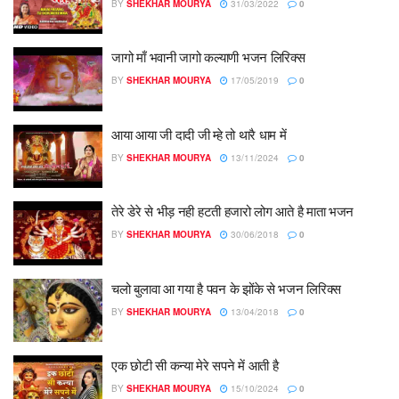
BY
SHEKHAR MOURYA
31/03/2022
0
जागो माँ भवानी जागो कल्याणी भजन लिरिक्स
BY
SHEKHAR MOURYA
17/05/2019
0
आया आया जी दादी जी म्हे तो थारै धाम में
BY
SHEKHAR MOURYA
13/11/2024
0
तेरे डेरे से भीड़ नही हटती हजारो लोग आते है माता भजन
BY
SHEKHAR MOURYA
30/06/2018
0
चलो बुलावा आ गया है पवन के झोंके से भजन लिरिक्स
BY
SHEKHAR MOURYA
13/04/2018
0
एक छोटी सी कन्या मेरे सपने में आती है
BY
SHEKHAR MOURYA
15/10/2024
0