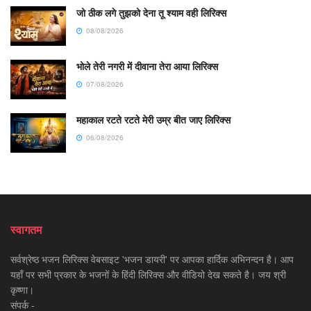
जो ठीक लगे तुझको देना तू श्याम वही लिरिक्स
08/08/2026
भोले तेरी नगरी में दीवाना तेरा आया लिरिक्स
07/08/2026
महाकाल रटते रटते मेरी उम्र बीत जाए लिरिक्स
06/08/2026
स्वागतम
सर्वश्रेष्ठ भजन लिरिक्स वेबसाइट 'भजन डायरी' पर आपका हार्दिक अभिनन्दन है। आप
यहाँ पर सभी प्रकार के भजनों के हिंदी लिरिक्स और वीडियो देख सकते है। जय श्री
कृष्णा।
संपर्क -