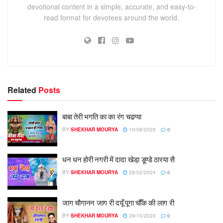
devotional content in a simple, accurate, and easy-to-
read format for devotees around the world.
Related
Posts
बाबा तेरी भगति का का रंग चढग्या
BY
SHEKHAR MOURYA
10/08/2025
0
धन धन होरी नगरी में दादा खेडा़ डूण्डे ठारया सै
BY
SHEKHAR MOURYA
28/02/2024
0
जाग चौगानन जाग री दयूँ पूगा चौँक की लाग री
BY
SHEKHAR MOURYA
29/10/2023
0