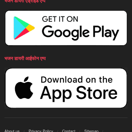
भजन डायरी एंड्राइड एप्प
भजन डायरी आईफोन एप्प
About us
Privacy Policy
Contact
Sitemap