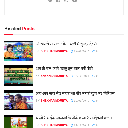
Related
Posts
ओ रुणिचे रा राजा धोरा धरती में सुन्दर देवरो
BY
SHEKHAR MOURYA
04/08/2018
0
अब तो मान जा रे डाकू तूने दारू क्यों पीदी
BY
SHEKHAR MOURYA
18/12/2021
0
आव आव मारा सेठ सांवरा था बीन मायरो कुन भरे लिरिक्स
BY
SHEKHAR MOURYA
22/02/2019
0
चालो रे भाईडा लालजी के खेडे चाला रे रामदेवजी भजन
BY
SHEKHAR MOURYA
07/12/2019
0