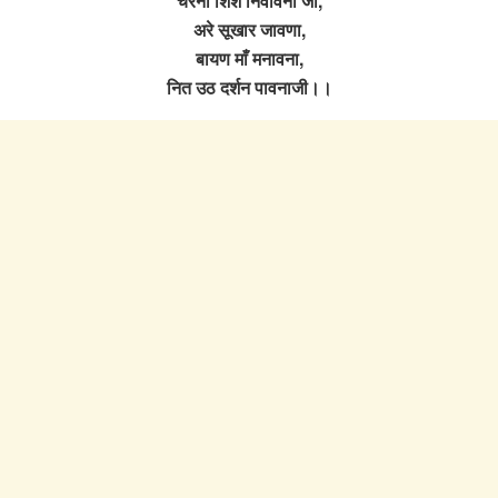
चरना शिश निवावना जी,
अरे सूखार जावणा,
बायण माँ मनावना,
नित उठ दर्शन पावनाजी।।