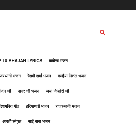
 10 BHAJAN LYRICS
बाबोसा भजन
ाजस्थानी भजन
रेशमी शर्मा भजन
कन्हैया मित्तल भजन
नंदन जी
नागर जी भजन
जया किशोरी जी
देशभक्ति गीत
हरियाणवी भजन
राजस्थानी भजन
आरती संग्रह
साईं बाबा भजन