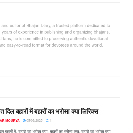
and editor of Bhajan Diary, a trusted platform dedicated to
th years of experience in publishing and organizing bhajans,
kirtans, he is committed to preserving authentic devotional
 and easy-to-read format for devotees around the world.
दिल बहारों में बहारों का भरोसा क्या लिरिक्स
05/09/2025
AR MOURYA
1
बहारों में, बहारों का भरोसा क्या, बहारों का भरोसा क्या, बहारों का भरोसा क्या,