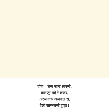
दोहा – रामा सामा आवजो,
कलजुग बहे रे करूर,
अरज करू अजमाल रा,
हेलो साम्भलजो हुजूर।