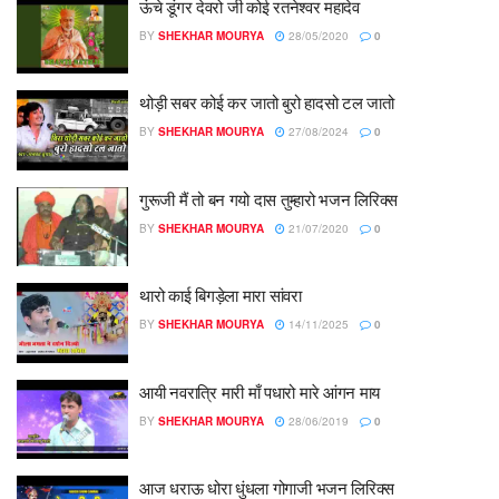
ऊंचे डूंगर देवरो जी कोई रतनेश्वर महादेव
BY
SHEKHAR MOURYA
28/05/2020
0
थोड़ी सबर कोई कर जातो बुरो हादसो टल जातो
BY
SHEKHAR MOURYA
27/08/2024
0
गुरूजी मैं तो बन गयो दास तुम्हारो भजन लिरिक्स
BY
SHEKHAR MOURYA
21/07/2020
0
थारो काई बिगड़ेला मारा सांवरा
BY
SHEKHAR MOURYA
14/11/2025
0
आयी नवरात्रि मारी माँ पधारो मारे आंगन माय
BY
SHEKHAR MOURYA
28/06/2019
0
आज धराऊ धोरा धुंधला गोगाजी भजन लिरिक्स