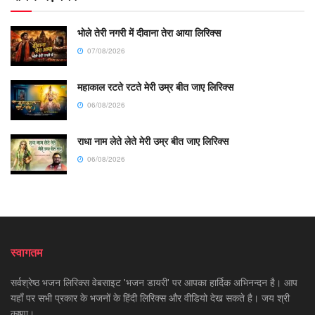
भोले तेरी नगरी में दीवाना तेरा आया लिरिक्स
07/08/2026
महाकाल रटते रटते मेरी उम्र बीत जाए लिरिक्स
06/08/2026
राधा नाम लेते लेते मेरी उम्र बीत जाए लिरिक्स
06/08/2026
स्वागतम
सर्वश्रेष्ठ भजन लिरिक्स वेबसाइट 'भजन डायरी' पर आपका हार्दिक अभिनन्दन है। आप
यहाँ पर सभी प्रकार के भजनों के हिंदी लिरिक्स और वीडियो देख सकते है। जय श्री
कृष्णा।