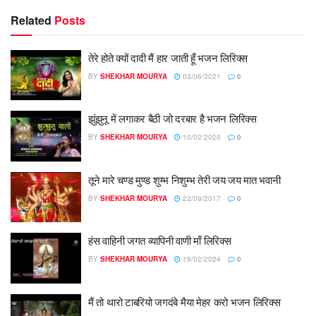
Related
Posts
तेरे होते क्यों दादी मैं हार जाती हूँ भजन लिरिक्स
BY
SHEKHAR MOURYA
03/06/2021
0
झुंझुनू में लगाकर बैठी जो दरबार है भजन लिरिक्स
BY
SHEKHAR MOURYA
10/02/2020
0
तूने मारे चण्ड मुण्ड शुम्भ निशुम्भ तेरी जय जय मात भवानी
BY
SHEKHAR MOURYA
22/09/2017
0
हंस वाहिनी जगत व्यापिनी वाणी माँ लिरिक्स
BY
SHEKHAR MOURYA
19/02/2024
0
मैं तो थारो टाबरियो जगदंबे मैया मेहर करो भजन लिरिक्स