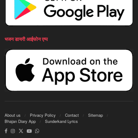
भजन डायरी आईफोन एप्प
About us
Privacy Policy
Contact
Sitemap
Bhajan Diary App
Sunderkand Lyrics