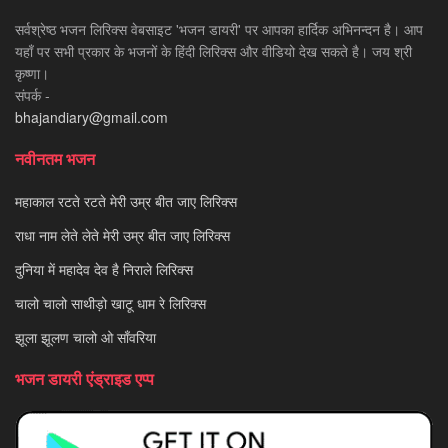
सर्वश्रेष्ठ भजन लिरिक्स वेबसाइट 'भजन डायरी' पर आपका हार्दिक अभिनन्दन है। आप
यहाँ पर सभी प्रकार के भजनों के हिंदी लिरिक्स और वीडियो देख सकते है। जय श्री
कृष्णा।
संपर्क -
bhajandiary@gmail.com
नवीनतम भजन
महाकाल रटते रटते मेरी उम्र बीत जाए लिरिक्स
राधा नाम लेते लेते मेरी उम्र बीत जाए लिरिक्स
दुनिया में महादेव देव है निराले लिरिक्स
चालो चालो साथीड़ो खाटू धाम रे लिरिक्स
झूला झूलण चालो ओ साँवरिया
भजन डायरी एंड्राइड एप्प