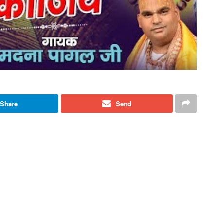
Share
Send