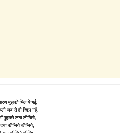
 शरण मुझको मिल ये गई,
 कली जब से ही खिल गई,
में मुझको लगा लीजिये,
 दया कीजिये कीजिये,
ारी दया कीजिये कीजिए,