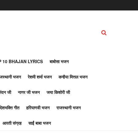
 10 BHAJAN LYRICS
बाबोसा भजन
ाजस्थानी भजन
रेशमी शर्मा भजन
कन्हैया मित्तल भजन
नंदन जी
नागर जी भजन
जया किशोरी जी
देशभक्ति गीत
हरियाणवी भजन
राजस्थानी भजन
आरती संग्रह
साईं बाबा भजन