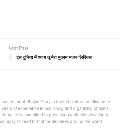
Next Post
इस दुनिया में श्याम तू मेरा मुकाम भजन लिरिक्स
and editor of Bhajan Diary, a trusted platform dedicated to
th years of experience in publishing and organizing bhajans,
kirtans, he is committed to preserving authentic devotional
 and easy-to-read format for devotees around the world.