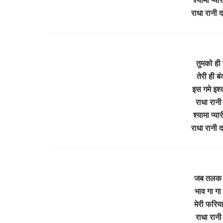
राधा रानी 
तुमको ही 
तेरी ही ब
इस गमे इश
राधा रानी
श्यामा प्य
राधा रानी 
जब तलक सा
भाव गा गा 
मेरी फरिय
राधा रानी