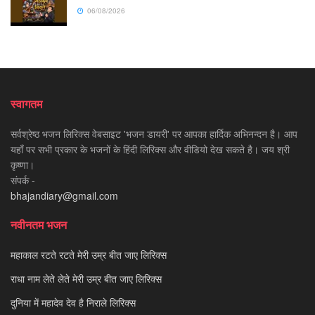
06/08/2026
स्वागतम
सर्वश्रेष्ठ भजन लिरिक्स वेबसाइट 'भजन डायरी' पर आपका हार्दिक अभिनन्दन है। आप
यहाँ पर सभी प्रकार के भजनों के हिंदी लिरिक्स और वीडियो देख सकते है। जय श्री
कृष्णा।
संपर्क -
bhajandiary@gmail.com
नवीनतम भजन
महाकाल रटते रटते मेरी उम्र बीत जाए लिरिक्स
राधा नाम लेते लेते मेरी उम्र बीत जाए लिरिक्स
दुनिया में महादेव देव है निराले लिरिक्स