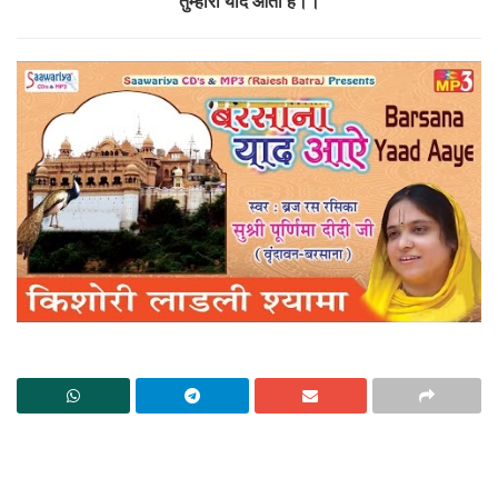
तुम्हारी याद आती है।।