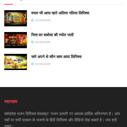
श्याम जी आया म्हारे अलिया गलिया लिरिक्स
04/08/2026
जिस घर बाबोसा की ज्योत जली
04/08/2026
सारे अपने थे कौन काम आया लिरिक्स
03/08/2026
स्वागतम
सर्वश्रेष्ठ भजन लिरिक्स वेबसाइट 'भजन डायरी' पर आपका हार्दिक अभिनन्दन है। आप
यहाँ पर सभी प्रकार के भजनों के हिंदी लिरिक्स और वीडियो देख सकते है। जय श्री
कृष्णा।