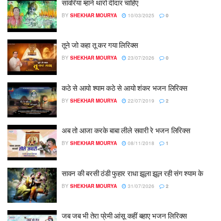
सांवरिया म्हाने थारो दीदार चाहिए
BY
SHEKHAR MOURYA
10/03/2025
0
तूने जो कहा तू कर गया लिरिक्स
BY
SHEKHAR MOURYA
23/07/2026
0
कठे से आयो श्याम कठे से आयो शंकर भजन लिरिक्स
BY
SHEKHAR MOURYA
22/07/2019
2
अब तो आजा करके बाबा लीले सवारी रे भजन लिरिक्स
BY
SHEKHAR MOURYA
08/11/2018
1
सावन की बरसी ठंडी फुहार राधा झूला झूल रही संग श्याम के
BY
SHEKHAR MOURYA
31/07/2026
2
जब जब भी तेरा प्रेमी आंसू कहीं बहाए भजन लिरिक्स