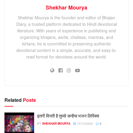
Shekhar Mourya
Shekhar Mourya is the founder and editor of Bhajan
Diary, a trusted platform dedicated to Hindi devotional
literature. With years of experience in publishing and
organizing bhajans, aartis, chalisas, mantras, and
kirtans, he is committed to preserving authentic
devotional content in a simple, accurate, and easy-to-
read format for devotees around the world.
Related
Posts
इतनी विनती है तुमसे कन्हैया भजन लिरिक्स
BY
SHEKHAR MOURYA
10/10/2024
0