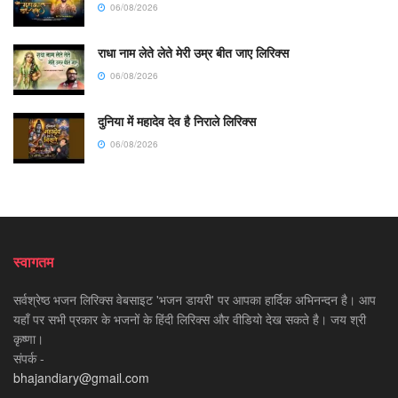
06/08/2026
राधा नाम लेते लेते मेरी उम्र बीत जाए लिरिक्स
06/08/2026
दुनिया में महादेव देव है निराले लिरिक्स
06/08/2026
स्वागतम
सर्वश्रेष्ठ भजन लिरिक्स वेबसाइट 'भजन डायरी' पर आपका हार्दिक अभिनन्दन है। आप
यहाँ पर सभी प्रकार के भजनों के हिंदी लिरिक्स और वीडियो देख सकते है। जय श्री
कृष्णा।
संपर्क -
bhajandiary@gmail.com