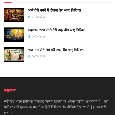
भोले तेरी नगरी में दीवाना तेरा आया लिरिक्स
07/08/2026
महाकाल रटते रटते मेरी उम्र बीत जाए लिरिक्स
06/08/2026
राधा नाम लेते लेते मेरी उम्र बीत जाए लिरिक्स
06/08/2026
स्वागतम
सर्वश्रेष्ठ भजन लिरिक्स वेबसाइट 'भजन डायरी' पर आपका हार्दिक अभिनन्दन है। आप
यहाँ पर सभी प्रकार के भजनों के हिंदी लिरिक्स और वीडियो देख सकते है। जय श्री
कृष्णा।