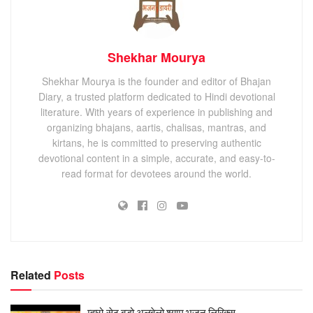
Shekhar Mourya
Shekhar Mourya is the founder and editor of Bhajan
Diary, a trusted platform dedicated to Hindi devotional
literature. With years of experience in publishing and
organizing bhajans, aartis, chalisas, mantras, and
kirtans, he is committed to preserving authentic
devotional content in a simple, accurate, and easy-to-
read format for devotees around the world.
Related
Posts
म्हारो सेठ बड़ो अलबेलो श्याम भजन लिरिक्स