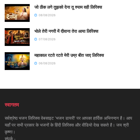
जो ठीक लगे तुझको देना तू श्याम वही लिरिक्स
08/08/2026
भोले तेरी नगरी में दीवाना तेरा आया लिरिक्स
07/08/2026
महाकाल रटते रटते मेरी उम्र बीत जाए लिरिक्स
06/08/2026
स्वागतम
सर्वश्रेष्ठ भजन लिरिक्स वेबसाइट 'भजन डायरी' पर आपका हार्दिक अभिनन्दन है। आप
यहाँ पर सभी प्रकार के भजनों के हिंदी लिरिक्स और वीडियो देख सकते है। जय श्री
कृष्णा।
संपर्क -