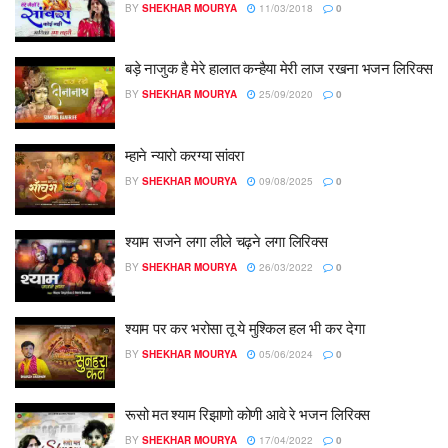
BY
SHEKHAR MOURYA
11/03/2018
0
बड़े नाजुक है मेरे हालात कन्हैया मेरी लाज रखना भजन लिरिक्स
BY
SHEKHAR MOURYA
25/09/2020
0
म्हाने न्यारो करग्या सांवरा
BY
SHEKHAR MOURYA
09/08/2025
0
श्याम सजने लगा लीले चढ़ने लगा लिरिक्स
BY
SHEKHAR MOURYA
26/03/2022
0
श्याम पर कर भरोसा तू ये मुश्किल हल भी कर देगा
BY
SHEKHAR MOURYA
05/06/2024
0
रूसो मत श्याम रिझाणो कोणी आवे रे भजन लिरिक्स
BY
SHEKHAR MOURYA
17/04/2022
0