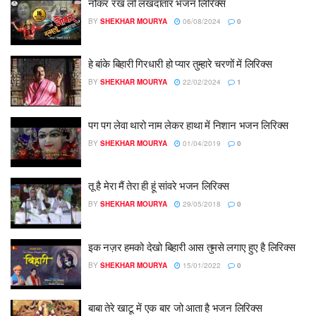
नौकर रख लो लखदातार भजन लिरिक्स
BY
SHEKHAR MOURYA
06/08/2024
0
हे बांके बिहारी गिरधारी हो प्यार तुम्हारे चरणों में लिरिक्स
BY
SHEKHAR MOURYA
22/02/2024
1
पग पग लेवा थारो नाम लेकर हाथा में निशान भजन लिरिक्स
BY
SHEKHAR MOURYA
01/04/2019
0
तू है मेरा मैं तेरा ही हूं सांवरे भजन लिरिक्स
BY
SHEKHAR MOURYA
29/05/2018
0
इक नज़र हमको देखो बिहारी आस तुमसे लगाए हुए है लिरिक्स
BY
SHEKHAR MOURYA
15/01/2022
0
बाबा तेरे खाटू में एक बार जो आता है भजन लिरिक्स