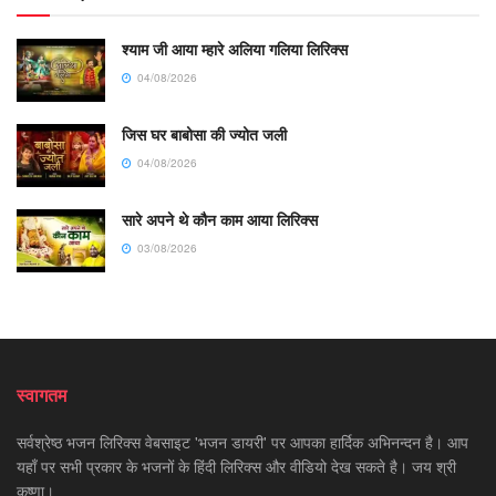
श्याम जी आया म्हारे अलिया गलिया लिरिक्स
04/08/2026
जिस घर बाबोसा की ज्योत जली
04/08/2026
सारे अपने थे कौन काम आया लिरिक्स
03/08/2026
स्वागतम
सर्वश्रेष्ठ भजन लिरिक्स वेबसाइट 'भजन डायरी' पर आपका हार्दिक अभिनन्दन है। आप
यहाँ पर सभी प्रकार के भजनों के हिंदी लिरिक्स और वीडियो देख सकते है। जय श्री
कृष्णा।