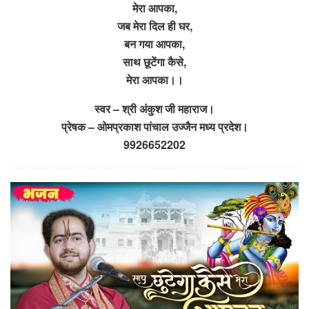
मेरा आपका,
जब मेरा दिल ही घर,
बन गया आपका,
साथ छूटेंगा कैसे,
मेरा आपका।।
स्वर – श्री अंकुश जी महाराज।
प्रेषक – ओमप्रकाश पांचाल उज्जैन मध्य प्रदेश।
9926652202