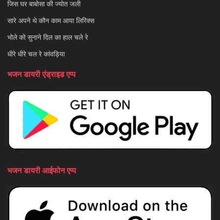
जिस घर बाबोसा की ज्योत जली
सारे अपने थे कौन काम आया लिरिक्स
भोले को सुनाने दिल का हाल चले रे
धीरे धीरे चल रे कांवड़िया
भजन डायरी एंड्राइड एप्प
भजन डायरी आईफोन एप्प