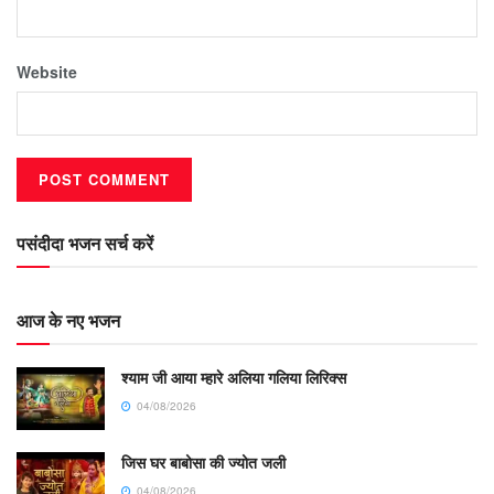
Website
पसंदीदा भजन सर्च करें
आज के नए भजन
श्याम जी आया म्हारे अलिया गलिया लिरिक्स
04/08/2026
जिस घर बाबोसा की ज्योत जली
04/08/2026