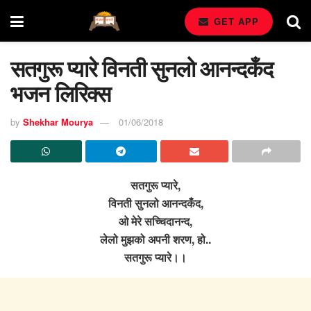
GET APP
सतगुरू प्यारे विनती सुनलो आनन्दकँद
भजन लिरिक्स
by
Shekhar Mourya
01/06/2018
सतगुरू प्यारे,
विनती सुनलो आनन्दकँद,
ओ मेरे सच्चिदानन्द,
लेलो मुझको अपनी शरण, हो..
सतगुरू प्यारे।।