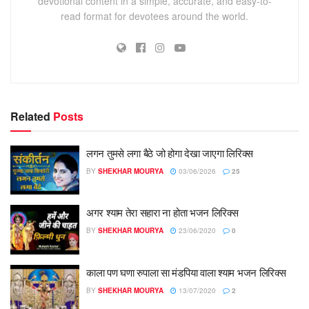
devotional content in a simple, accurate, and easy-to-
read format for devotees around the world.
Related
Posts
लगन तुमसे लगा बैठे जो होगा देखा जाएगा लिरिक्स
BY
SHEKHAR MOURYA
03/06/2026
25
अगर श्याम तेरा सहारा ना होता भजन लिरिक्स
BY
SHEKHAR MOURYA
23/06/2020
0
काला पण घणा रुपाला सा मंडपिया वाला श्याम भजन लिरिक्स
BY
SHEKHAR MOURYA
13/07/2020
2