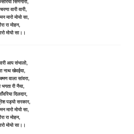
केसरिया सिणगारी,
चरणा वारी वारी,
 मन मारो मोयो सा,
ीरा रा मोहन,
ारो मोयो सा।।
 मारी आप संभालो,
ा नाथ खेवईया,
ुक्मण वाला सांवरा,
ो भगता री नैया,
साँवरिया दिलदार,
ुरेश पड्यो सरकार,
 मन मारो मोयो सा,
ीरा रा मोहन,
ारो मोयो सा।।