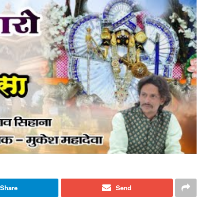
Share
Send