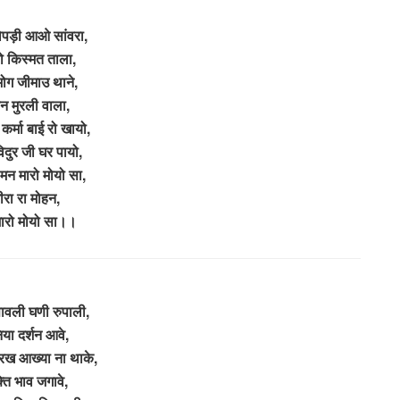
ोपड़ी आओ सांवरा,
 किस्मत ताला,
ोग जीमाउ थाने,
न मुरली वाला,
र्मा बाई रो खायो,
िदुर जी घर पायो,
 मन मारो मोयो सा,
ीरा रा मोहन,
ारो मोयो सा।।
ावली घणी रुपाली,
िया दर्शन आवे,
रख आख्या ना थाके,
ति भाव जगावे,