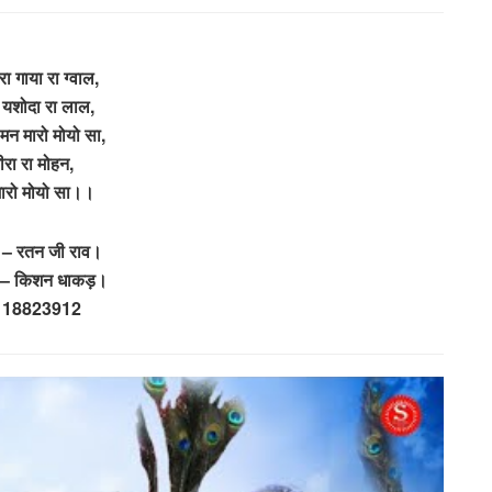
ा गाया रा ग्वाल,
 यशोदा रा लाल,
 मन मारो मोयो सा,
ीरा रा मोहन,
ारो मोयो सा।।
 – रतन जी राव।
क – किशन धाकड़।
118823912