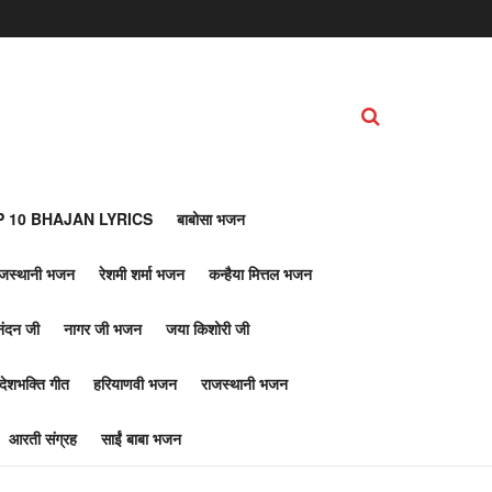
 10 BHAJAN LYRICS
बाबोसा भजन
ाजस्थानी भजन
रेशमी शर्मा भजन
कन्हैया मित्तल भजन
नंदन जी
नागर जी भजन
जया किशोरी जी
देशभक्ति गीत
हरियाणवी भजन
राजस्थानी भजन
आरती संग्रह
साईं बाबा भजन