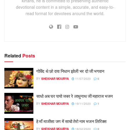
kirtans, he is committed to preserving authentic
devotional content in a simple, accurate, and easy-to-
read format for devotees around the world.
Related
Posts
गोविंद थे छो दया निधान झोली भर दो जी भगवान
BY
SHEKHAR MOURYA
11/07/2020
0
साधो अब घर पायो जबर रे लाधुनाथ जी महाराज भजन
BY
SHEKHAR MOURYA
19/11/2020
1
हे माँ माजीसा जग में साचो तेरो नाम भजन लिरिक्स
BY
SHEKHAR MOURYA
18/02/2020
0