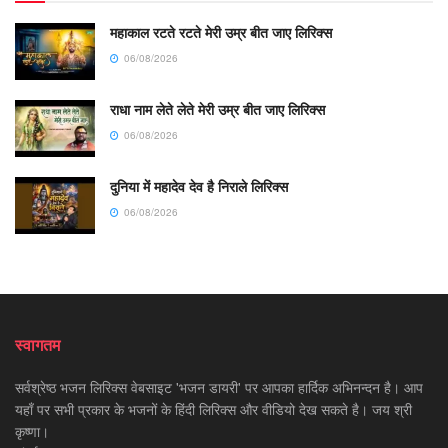
महाकाल रटते रटते मेरी उम्र बीत जाए लिरिक्स
06/08/2026
राधा नाम लेते लेते मेरी उम्र बीत जाए लिरिक्स
06/08/2026
दुनिया में महादेव देव है निराले लिरिक्स
06/08/2026
स्वागतम
सर्वश्रेष्ठ भजन लिरिक्स वेबसाइट 'भजन डायरी' पर आपका हार्दिक अभिनन्दन है। आप
यहाँ पर सभी प्रकार के भजनों के हिंदी लिरिक्स और वीडियो देख सकते है। जय श्री
कृष्णा।