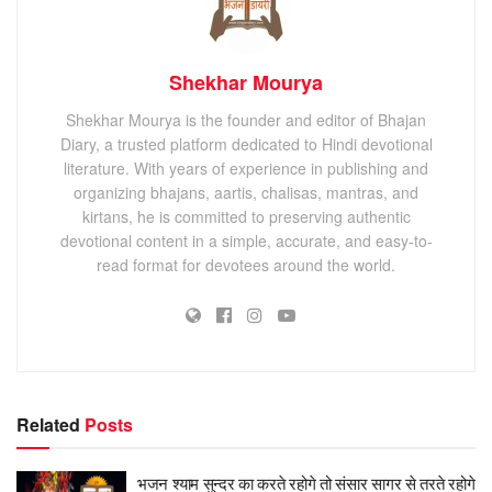
Shekhar Mourya
Shekhar Mourya is the founder and editor of Bhajan
Diary, a trusted platform dedicated to Hindi devotional
literature. With years of experience in publishing and
organizing bhajans, aartis, chalisas, mantras, and
kirtans, he is committed to preserving authentic
devotional content in a simple, accurate, and easy-to-
read format for devotees around the world.
Related
Posts
भजन श्याम सुन्दर का करते रहोगे तो संसार सागर से तरते रहोगे