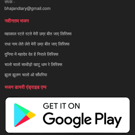
संपर्क -
bhajandiary@gmail.com
नवीनतम भजन
महाकाल रटते रटते मेरी उम्र बीत जाए लिरिक्स
राधा नाम लेते लेते मेरी उम्र बीत जाए लिरिक्स
दुनिया में महादेव देव है निराले लिरिक्स
चालो चालो साथीड़ो खाटू धाम रे लिरिक्स
झूला झूलण चालो ओ साँवरिया
भजन डायरी एंड्राइड एप्प