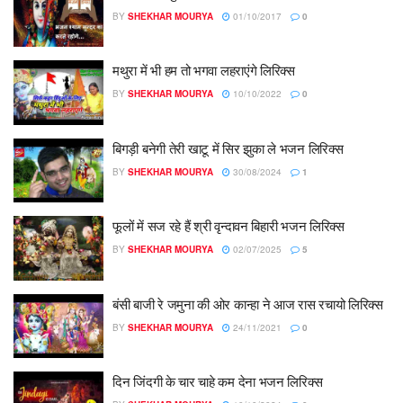
BY
SHEKHAR MOURYA
01/10/2017
0
मथुरा में भी हम तो भगवा लहराएंगे लिरिक्स
BY
SHEKHAR MOURYA
10/10/2022
0
बिगड़ी बनेगी तेरी खाटू में सिर झुका ले भजन लिरिक्स
BY
SHEKHAR MOURYA
30/08/2024
1
फूलों में सज रहे हैं श्री वृन्दावन बिहारी भजन लिरिक्स
BY
SHEKHAR MOURYA
02/07/2025
5
बंसी बाजी रे जमुना की ओर कान्हा ने आज रास रचायो लिरिक्स
BY
SHEKHAR MOURYA
24/11/2021
0
दिन जिंदगी के चार चाहे कम देना भजन लिरिक्स