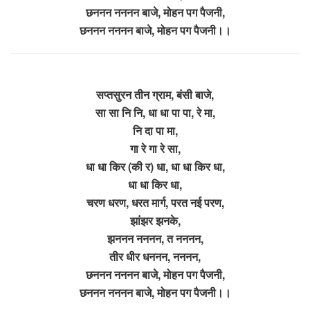
छननन नननन बाजे, मोहन पग पैजनी,
छननन नननन बाजे, मोहन पग पैजनी।।
सप्तसुरन तीन ग्राम, बंसी बाजे,
सा सा नि नि, धा धा पा पा, रे मा,
नि दा पा मा,
गा रे गा रे सा,
धा धा किर (की र) धा, धा धा किर धा,
धा धा किर धा,
चरण धरण, धरत मार्ग, परत नई परण,
झांझर झनके,
झननन नननन, त नननन,
तीर धीर धननन, नननन,
छननन नननन बाजे, मोहन पग पैजनी,
छननन नननन बाजे, मोहन पग पैजनी।।