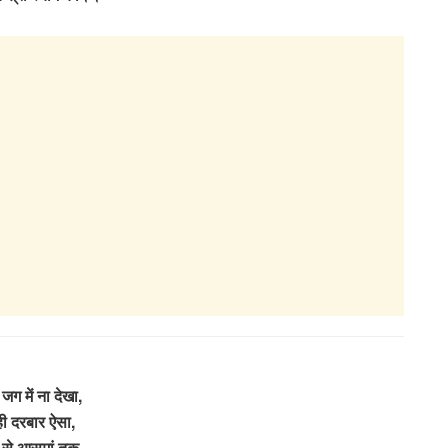
 जग में ना देखा,
ी दरबार ऐसा,
ं से आसमां तक,