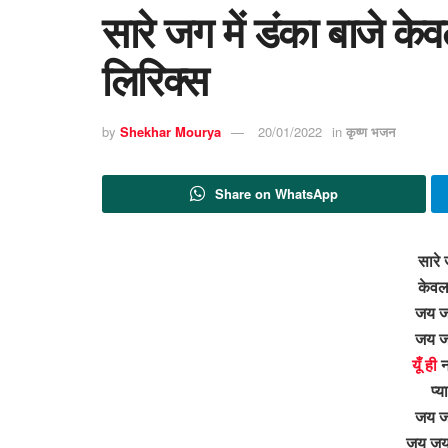
सारे जग में डंका बाजे 
लिरिक्स
by
Shekhar Mourya
20/01/2022
in
कृष्ण भजन
Share on WhatsApp
सारे 
केवल
जय जय
जय जय
यूँ ही
न
प्य
जय जय
जय जय 