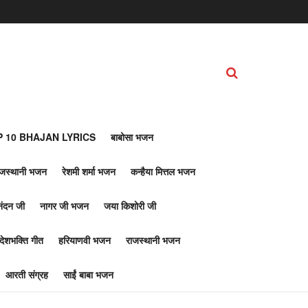
 10 BHAJAN LYRICS
बाबोसा भजन
ाजस्थानी भजन
रेशमी शर्मा भजन
कन्हैया मित्तल भजन
नंदन जी
नागर जी भजन
जया किशोरी जी
देशभक्ति गीत
हरियाणवी भजन
राजस्थानी भजन
आरती संग्रह
साईं बाबा भजन