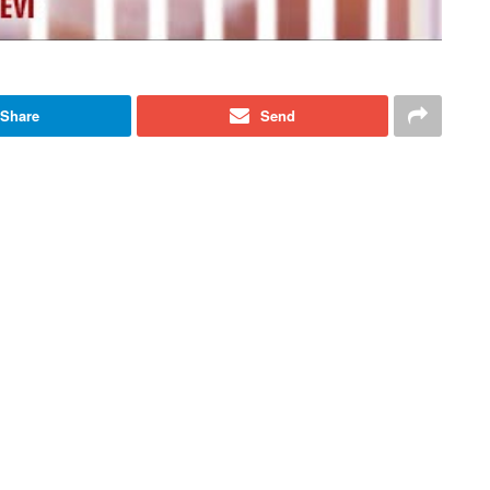
Share
Send