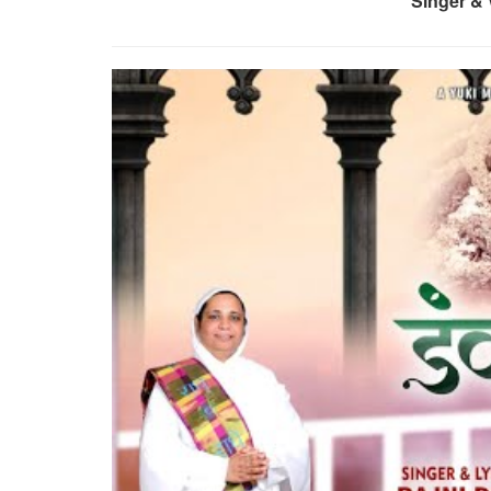
Singer & 