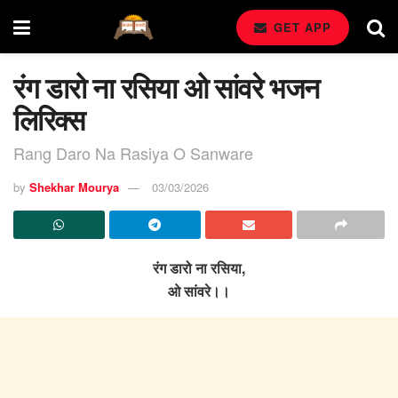
GET APP
रंग डारो ना रसिया ओ सांवरे भजन
लिरिक्स
Rang Daro Na Rasiya O Sanware
by
Shekhar Mourya
03/03/2026
रंग डारो ना रसिया,
ओ सांवरे।।