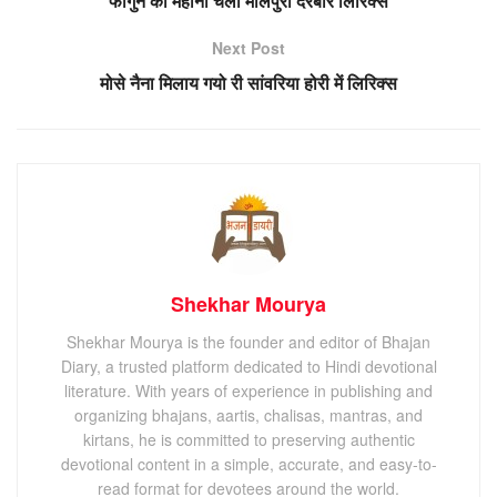
फागुन का महीना चलो मालपुरा दरबार लिरिक्स
Next Post
मोसे नैना मिलाय गयो री सांवरिया होरी में लिरिक्स
Shekhar Mourya
Shekhar Mourya is the founder and editor of Bhajan
Diary, a trusted platform dedicated to Hindi devotional
literature. With years of experience in publishing and
organizing bhajans, aartis, chalisas, mantras, and
kirtans, he is committed to preserving authentic
devotional content in a simple, accurate, and easy-to-
read format for devotees around the world.